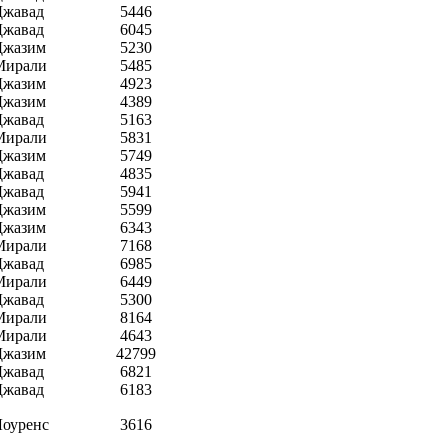
Джавад
5446
Джавад
6045
Джазим
5230
Мирали
5485
Джазим
4923
Джазим
4389
Джавад
5163
Мирали
5831
Джазим
5749
Джавад
4835
Джавад
5941
Джазим
5599
Джазим
6343
Мирали
7168
Джавад
6985
Мирали
6449
Джавад
5300
Мирали
8164
Мирали
4643
Джазим
42799
Джавад
6821
Джавад
6183
Лоуренс
3616