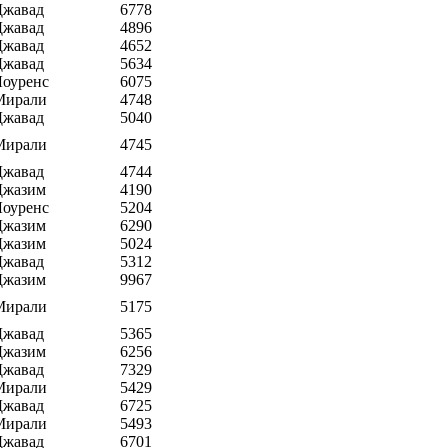
Джавад
6778
Джавад
4896
Джавад
4652
Джавад
5634
Лоуренс
6075
Мирали
4748
Джавад
5040
Мирали
4745
Джавад
4744
Джазим
4190
Лоуренс
5204
Джазим
6290
Джазим
5024
Джавад
5312
Джазим
9967
Мирали
5175
Джавад
5365
Джазим
6256
Джавад
7329
Мирали
5429
Джавад
6725
Мирали
5493
Джавад
6701