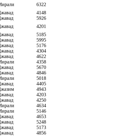
Мирали
6322
Джавад
4148
Джавад
5926
Джавад
4201
Джавад
5185
Джавад
5995
Джавад
5176
Джавад
4304
Джавад
4622
Мирали
4358
Джавад
5670
Джавад
4846
Мирали
5018
Джавад
4405
Джазим
4943
Джавад
4203
Джавад
4250
Мирали
4634
Мирали
5146
Джавад
4653
Джавад
5248
Джавад
5173
Джавад
4856