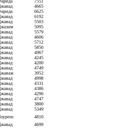
Фарида
7551
Джавад
4665
Фарида
6625
Джавад
6192
Джавад
5503
Джазим
5095
Джавад
5579
Джавад
4606
Джавад
5712
Джавад
5850
Джавад
4967
Джавад
4245
Джавад
4200
Джавад
4749
Джаваж
3952
Джавад
4998
Джавад
4331
Джавад
4386
Джавад
4296
Джавад
4747
Джавад
3800
Джавад
5349
Лоуренс
4810
Джавад
4699