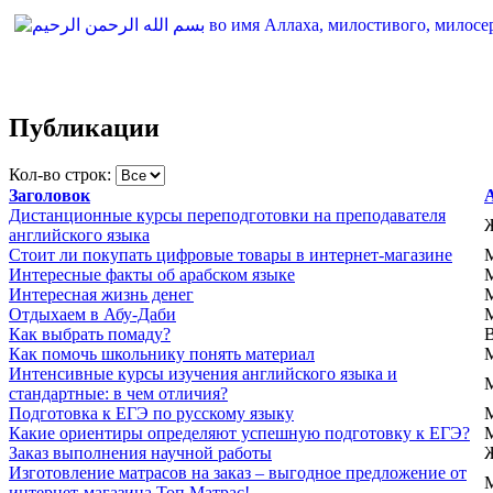
Публикации
Кол-во строк:
Заголовок
Дистанционные курсы переподготовки на преподавателя
английского языка
Стоит ли покупать цифровые товары в интернет-магазине
Интересные факты об арабском языке
Интересная жизнь денег
Отдыхаем в Абу-Даби
Как выбрать помаду?
Как помочь школьнику понять материал
Интенсивные курсы изучения английского языка и
стандартные: в чем отличия?
Подготовка к ЕГЭ по русскому языку
Какие ориентиры определяют успешную подготовку к ЕГЭ?
Заказ выполнения научной работы
Изготовление матрасов на заказ – выгодное предложение от
интернет-магазина Топ Матрас!