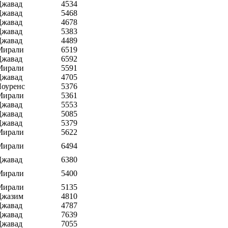
Джавад
4534
Джавад
5468
Джавад
4678
Джавад
5383
Джавад
4489
Мирали
6519
Джавад
6592
Мирали
5591
Джавад
4705
Лоуренс
5376
Мирали
5361
Джавад
5553
Джавад
5085
Джавад
5379
Мирали
5622
Мирали
6494
Джавад
6380
Мирали
5400
Мирали
5135
Джазим
4810
Джавад
4787
Джавад
7639
Джавад
7055