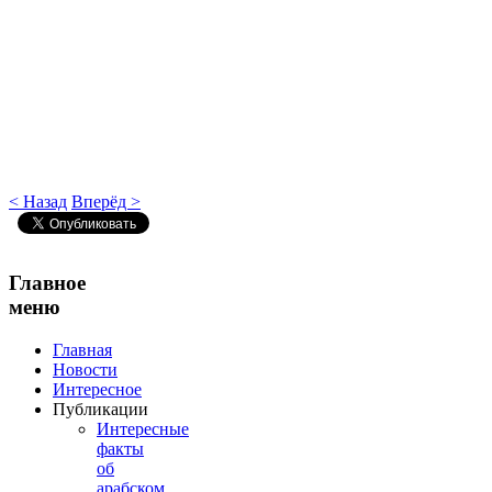
< Назад
Вперёд >
Главное
меню
Главная
Новости
Интересное
Публикации
Интересные
факты
об
арабском