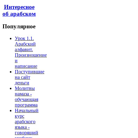
Интересное
об арабском
Популярное
Урок 1.1.
Арабский
алфавит.
Произношение
и
написание
Поступившие
на сайт
деньги
Молитвы
намаза -
обучающая
программа
Начальный
курс
арабского
языка -
говорящий