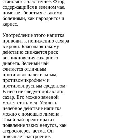
становятся эластичнее. Фтор,
содержащийся в зеленом чае,
помогает бороться с такими
болезнями, как пародонтоз и
кариес.
Употребление этого напитка
приводит к понижению сахара
в крови. Благодаря такому
действию снижается риск
возникновения сахарного
диабета. Зеленый чай
считается отличным
противовоспалительным,
противомикробным и
противовирусным средством.
В него не следует добавлять
сахар. Его можно заменой
может стать мед. Усилить
целебное действие напитка
можно с помощью лимона.
Такой чай предотвратит
появление таких недугов, как
атеросклероз, астма. Он
повышает настроение.