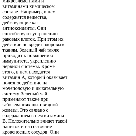
микроэлементами и
витаминами химическом
составе. Например, в нем
содержатся вещества,
действующие как
антиоксиданты. Они
способствуют устранению
раковых клеток. При этом их
действие не вредит здоровым
тканям. Зеленый чай также
приводит к повышению
иммунитета, укреплению
нервной системы. Кроме
этого, в нем находится
витамин А, который оказывает
полезное действие на
мочеполовую и дыхательную
систему. Зеленый чай
применяют также при
заболеваниях щитовидной
железы. Это связано с
содержанием в нем витамина
B. Положительно влияет такой
напиток и на состояние
кровеносных сосудов. Они