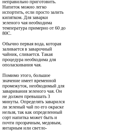
неправильно приготовить.
Напиток можно легко
испортить, если просто залить
кипятком. Для заварки
зеленого чая необходима
температура примерно от 60 до
80С.
Обычно первая вода, которая
заливается в заварочный
чайник, сливается. Такая
процедура необходима для
ополаскивания чая.
Помимо этого, большое
значение имеет временной
промежуток, необходимый для
заваривания зеленого чая. Он
не должен превышать 3
минуты. Определять заварился
ли зеленый чай по его окраске
нельзя, так как определенный
сорт напитка может быть и
почти прозрачным, медовым,
янтарным или светло-