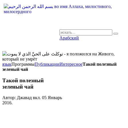
Арабский
AR-RU.RU
сайт арабского языка
язык
Программы
Публикации
Интересное
Такой полезный
зеленый чай
Такой полезный
зеленый чай
Автор: Джавад вкл.
05 Январь
2016
.