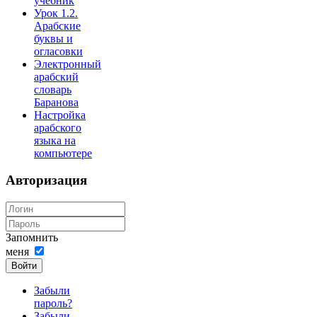
учебник
Урок 1.2.
Арабские
буквы и
огласовки
Электронный
арабский
словарь
Баранова
Настройка
арабского
языка на
компьютере
Авторизация
Запомнить
меня
Войти
Забыли
пароль?
Забыли