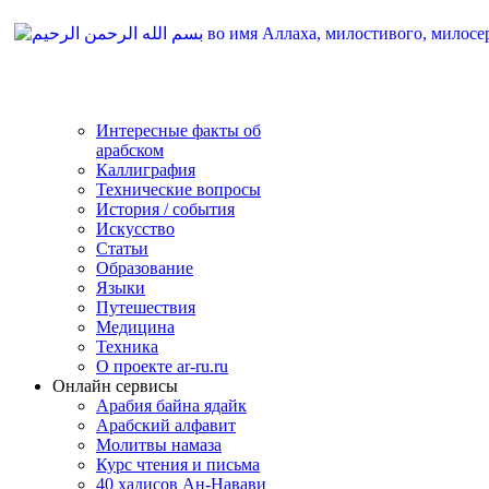
Интересные факты об
арабском
Каллиграфия
Технические вопросы
История / события
Искусство
Статьи
Образование
Языки
Путешествия
Медицина
Техника
О проекте ar-ru.ru
Онлайн сервисы
Арабия байна ядайк
Арабский алфавит
Молитвы намаза
Курс чтения и письма
40 хадисов Ан-Навави