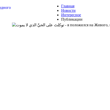
Главная
Новости
AR-RU.RU
Интересное
Публикации
сайт арабского языка