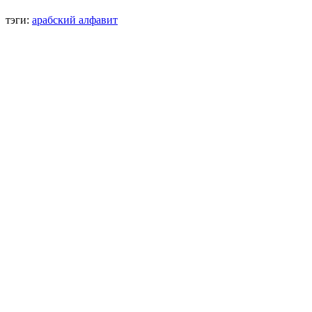
тэги:
арабский алфавит