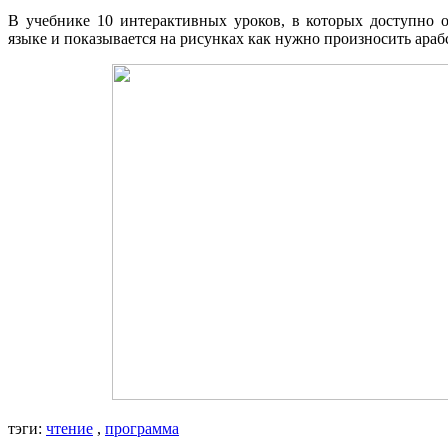
В учебнике 10 интерактивных уроков, в которых доступно о
языке и показывается на рисунках как нужно произносить араб
тэги:
чтение
,
программа