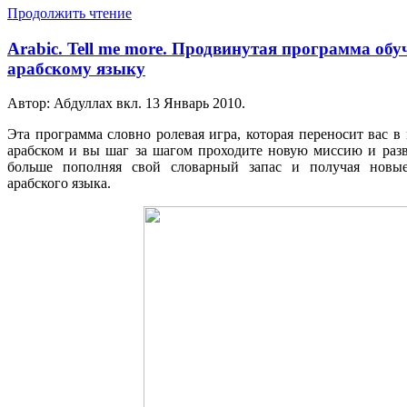
Продолжить чтение
Arabic. Tell me more. Продвинутая программа об
арабскому языку
Автор: Абдуллах вкл.
13 Январь 2010
.
Эта программа словно ролевая игра, которая переносит вас в 
арабском и вы шаг за шагом проходите новую миссию и разв
больше пополняя свой словарный запас и получая новы
арабского языка.