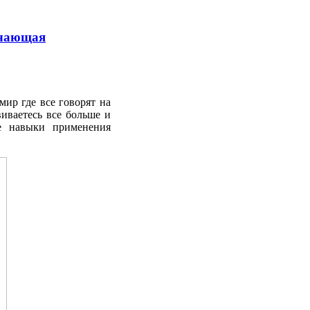
учающая
мир где все говорят на
иваетесь все больше и
е навыки применения