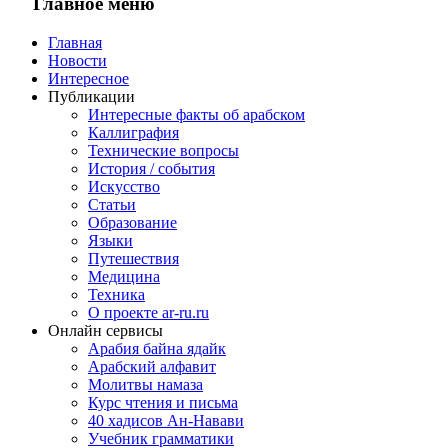
Главное
меню
Главная
Новости
Интересное
Публикации
Интересные факты об арабском
Каллиграфия
Технические вопросы
История / события
Искусство
Статьи
Образование
Языки
Путешествия
Медицина
Техника
О проекте ar-ru.ru
Онлайн сервисы
Арабия байна ядайк
Арабский алфавит
Молитвы намаза
Курс чтения и письма
40 хадисов Ан-Навави
Учебник грамматики