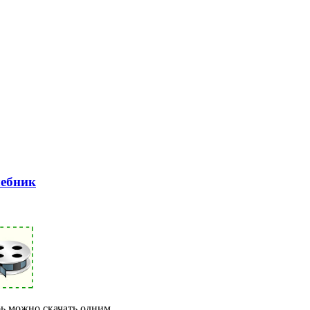
чебник
рь можно скачать одним