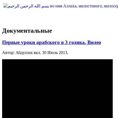
Документальные
Первые уроки арабского в 3 годика. Видео
Автор: Абдуллах вкл.
30 Июль 2013
.