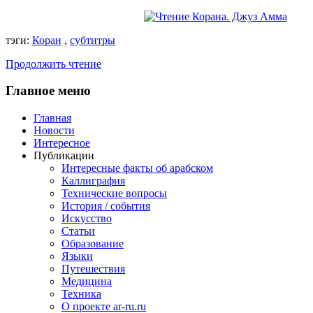
тэги:
Коран
,
субтитры
Продолжить чтение
Главное
меню
Главная
Новости
Интересное
Публикации
Интересные факты об арабском
Каллиграфия
Технические вопросы
История / события
Искусство
Статьи
Образование
Языки
Путешествия
Медицина
Техника
О проекте ar-ru.ru