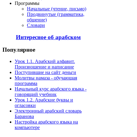
Программы
Начальные (чтение, письмо)
Продвинутые (грамматика,
общение)
Словари
Интересное об арабском
Популярное
Урок 1.1. Арабский алфавит.
Произношение и написание
Поступившие на сайт деньги
Молитвы намаза - обучающая
программа
Начальный курс арабского языка -
говорящий учебник
Урок 1.2. Арабские буквы и
огласовки
Электронный арабский словарь
Баранова
Настройка арабского языка на
компьютере