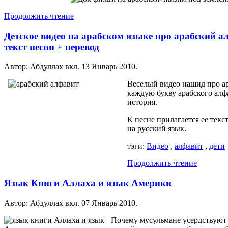
Продолжить чтение
Детское видео на арабском языке про арабский а
текст песни + перевод
Автор: Абдуллах вкл.
13 Январь 2010
.
Веселый видео нашид про ар
каждую букву арабского алф
история.
К песне прилагается ее текс
на русский язык.
тэги:
Видео
,
алфавит
,
дети
Продолжить чтение
Язык Книги Аллаха и язык Америки
Автор: Абдуллах вкл.
07 Январь 2010
.
Почему мусульмане усердствуют