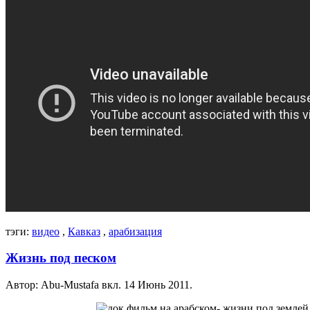
тэги:
видео
,
Кавказ
,
арабизация
Жизнь под песком
Автор: Abu-Mustafa вкл.
14 Июнь 2011
.