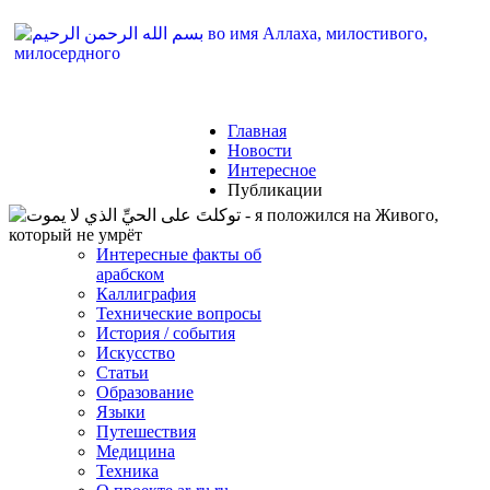
Главная
Новости
AR-RU.RU
Интересное
Публикации
сайт арабского языка
Интересные факты об
арабском
Каллиграфия
Технические вопросы
История / события
Искусство
Статьи
Образование
Языки
Путешествия
Медицина
Техника