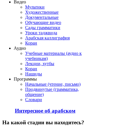
Видео
Мультики
Художественные
Документальные
Обучающие видео
Сады грамматики
Уроки таджвида
Арабская каллиграфия
Коран
Аудио
Учебные материалы (аудио к
учебникам)
Лекции, хутбы
Коран
Нашиды
Программы
Начальные (чтение, письмо)
Продвинутые (грамматика,
общение)
Словари
Интересное об арабском
На
какой стадии вы находитесь?