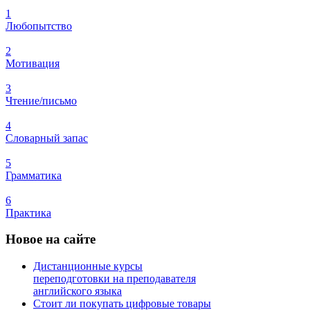
1
Любопытство
2
Мотивация
3
Чтение/письмо
4
Словарный запас
5
Грамматика
6
Практика
Новое
на сайте
Дистанционные курсы
переподготовки на преподавателя
английского языка
Стоит ли покупать цифровые товары