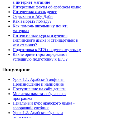
в интернет-магазине
Интересные факты об арабском языке
Интересная жизнь денег
Отдыхаем в Абу-Даби
Как выбрать помаду?
Как помочь школьнику понять
материал
Интенсивные курсы изучения
английского языка и стандартные: в
чем отличия?
Подготовка к ЕГЭ по русскому языку
Какие ориентиры определяют
успешную подготовку к ЕГЭ?
Популярное
Урок 1.1. Арабский алфавит.
Произношение и написание
Поступившие на сайт деньги
Молитвы намаза - обучающая
программа
Начальный курс арабского языка -
говорящий учебник
Урок 1.2. Арабские буквы и
огласовки