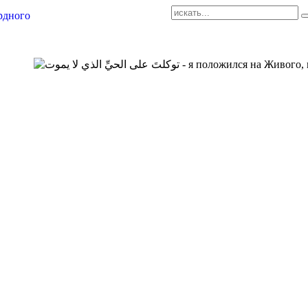
AR-RU.RU
сайт арабского языка