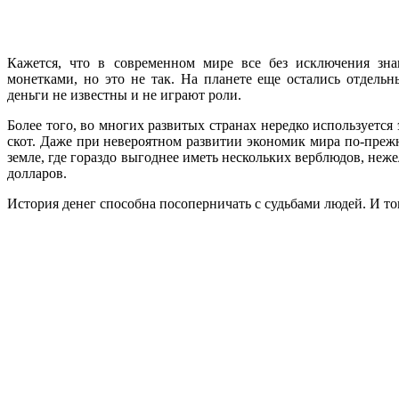
Кажется, что в современном мире все без исключения зн
монетками, но это не так. На планете еще остались отдельн
деньги не известны и не играют роли.
Более того, во многих развитых странах нередко используется
скот. Даже при невероятном развитии экономик мира по-преж
земле, где гораздо выгоднее иметь нескольких верблюдов, неже
долларов.
История денег способна посоперничать с судьбами людей. И то