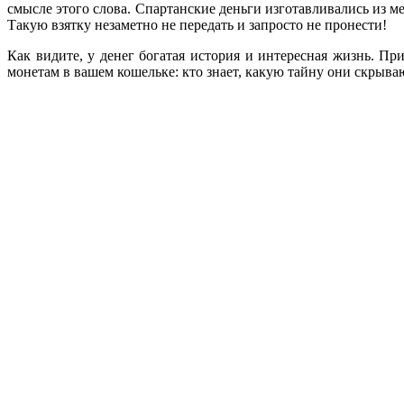
смысле этого слова. Спартанские деньги изготавливались из ме
Такую взятку незаметно не передать и запросто не пронести!
Как видите, у денег богатая история и интересная жизнь. П
монетам в вашем кошельке: кто знает, какую тайну они скрыва