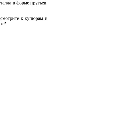
талла в форме прутьев.
рисмотрите к купюрам и
ют?