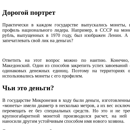
Дорогой портрет
Практически в каждом государстве выпускались монеты, 
профиль национального лидера. Например, в СССР на моне
рубль, выпущенных в 1970 году, был изображен Ленин. А
запечатлевать свой лик на деньгах?
Ответить на этот вопрос можно по наитию. Конечно,
Македонский. Один из способов закрепить успех завоеваний 
одинаковых денежных единиц. Поэтому на территориях 
использовались монеты с его профилем.
Чьи это деньги?
В государстве Микронезия в ходу были деньги, изготовленны
«монеты» имели диаметр в несколько метров, а их вес исклю
перемещать ее без специальных средств. Но это и не тре
крупногабаритной монетой производился расчет, на ней
наносили другим устойчивым способом имя нового хозяина.