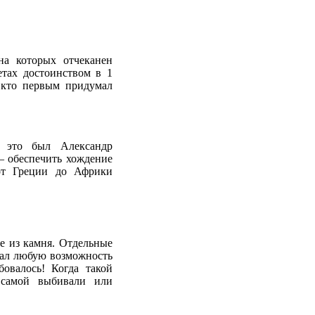
на которых отчеканен
тах достоинством в 1
 кто первым придумал
 это был Александр
– обеспечить хождение
от Греции до Африки
е из камня. Отдельные
чал любую возможность
бовалось! Когда такой
 самой выбивали или