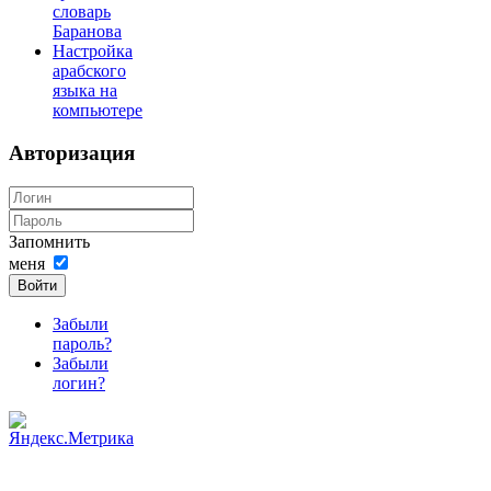
словарь
Баранова
Настройка
арабского
языка на
компьютере
Авторизация
Запомнить
меня
Войти
Забыли
пароль?
Забыли
логин?