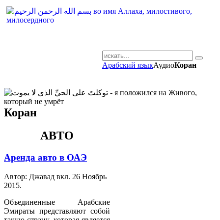
Арабский язык
Аудио
Коран
AR-RU.RU
сайт арабского языка
Коран
АВТО
Аренда авто в ОАЭ
Автор: Джавад вкл.
26 Ноябрь
2015
.
Объединенные Арабские
Эмираты представляют собой
такую страну, которая является