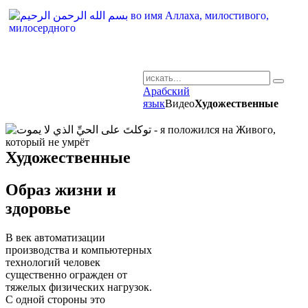
Арабский
AR-RU.RU
язык
Видео
Художественные
сайт арабского языка
Художественные
Образ жизни и
здоровье
В век автоматизации
производства и компьютерных
технологий человек
существенно огражден от
тяжелых физических нагрузок.
С одной стороны это