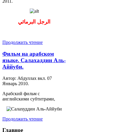
2011
.
الرجل البرمائي
Продолжить чтение
Фильм на арабском
языке. Салахаддин Аль-
Аййуби.
Автор: Абдуллах вкл.
07
Январь 2010
.
Арабский фильм с
английскими субтитрами,
Продолжить чтение
Главное