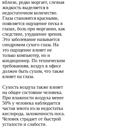
вблизи, редко моргает, слезная
жидкость выделяется в
недостаточном количестве.
Глаза становятся красными,
появляется ощущение песка в
глазах, боль при моргании, как
следствие, ухудшение зрения.
Это заболевание называется
синдромом сухого глаза. На
это ощущение влияет не
только компьютер, но и
кондиционер. По техническим
требованиям, воздух в офисе
должен быть сухим, что также
влияет на глаза.
Сухость воздуха также влияет
на общее состояние человека.
При влажности воздуха менее
50% у человека наблюдается
частая зевота из-за недостатка
кислорода, заложенность носа.
Человек страдает от быстрой
усталости и слабости.