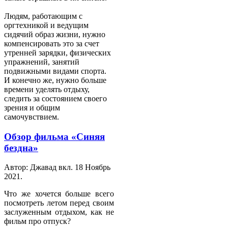
Людям, работающим с
оргтехникой и ведущим
сидячий образ жизни, нужно
компенсировать это за счет
утренней зарядки, физических
упражнений, занятий
подвижными видами спорта.
И конечно же, нужно больше
времени уделять отдыху,
следить за состоянием своего
зрения и общим
самочувствием.
Обзор фильма «Синяя
бездна»
Автор: Джавад вкл.
18 Ноябрь
2021
.
Что же хочется больше всего
посмотреть летом перед своим
заслуженным отдыхом, как не
фильм про отпуск?