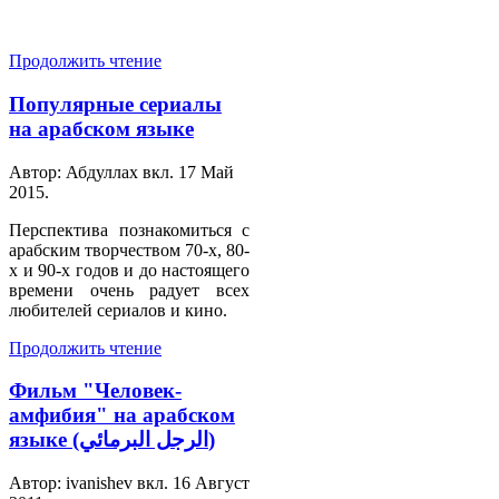
Продолжить чтение
Популярные сериалы
на арабском языке
Автор: Абдуллах вкл.
17 Май
2015
.
Перспектива познакомиться с
арабским творчеством 70-х, 80-
х и 90-х годов и до настоящего
времени очень радует всех
любителей сериалов и кино.
Продолжить чтение
Фильм "Человек-
амфибия" на арабском
языке (الرجل البرمائي)
Автор: ivanishev вкл.
16 Август