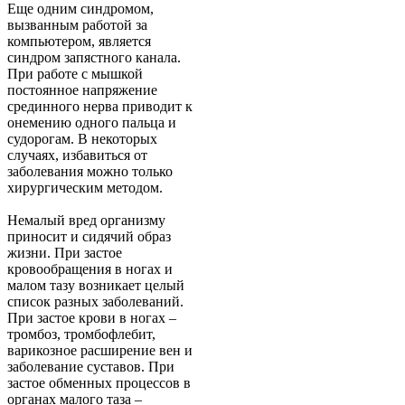
Еще одним синдромом,
вызванным работой за
компьютером, является
синдром запястного канала.
При работе с мышкой
постоянное напряжение
срединного нерва приводит к
онемению одного пальца и
судорогам. В некоторых
случаях, избавиться от
заболевания можно только
хирургическим методом.
Немалый вред организму
приносит и сидячий образ
жизни. При застое
кровообращения в ногах и
малом тазу возникает целый
список разных заболеваний.
При застое крови в ногах –
тромбоз, тромбофлебит,
варикозное расширение вен и
заболевание суставов. При
застое обменных процессов в
органах малого таза –