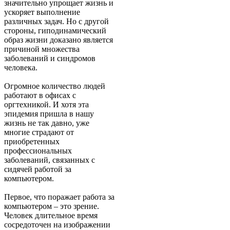
значительно упрощает жизнь и
ускоряет выполнение
различных задач. Но с другой
стороны, гиподинамический
образ жизни доказано является
причиной множества
заболеваний и синдромов
человека.
Огромное количество людей
работают в офисах с
оргтехникой. И хотя эта
эпидемия пришла в нашу
жизнь не так давно, уже
многие страдают от
приобретенных
профессиональных
заболеваний, связанных с
сидячей работой за
компьютером.
Первое, что поражает работа за
компьютером – это зрение.
Человек длительное время
сосредоточен на изображении