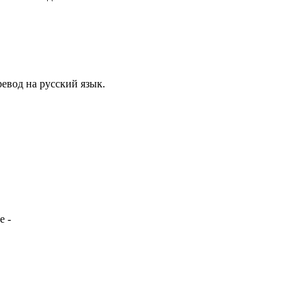
евод на русский язык.
е -