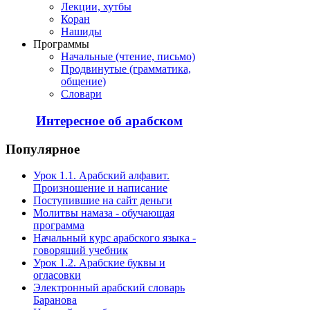
Лекции, хутбы
Коран
Нашиды
Программы
Начальные (чтение, письмо)
Продвинутые (грамматика,
общение)
Словари
Интересное об арабском
Популярное
Урок 1.1. Арабский алфавит.
Произношение и написание
Поступившие на сайт деньги
Молитвы намаза - обучающая
программа
Начальный курс арабского языка -
говорящий учебник
Урок 1.2. Арабские буквы и
огласовки
Электронный арабский словарь
Баранова