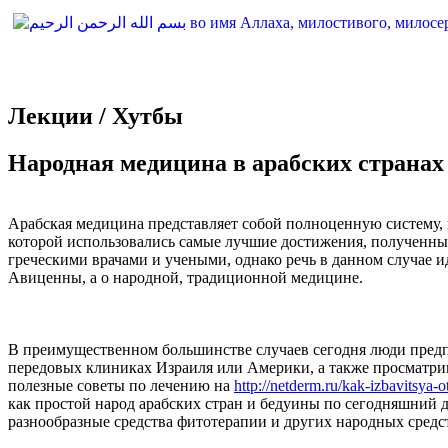
Лекции / Хутбы
Народная медицина в арабских странах
Арабская медицина представляет собой полноценную систему, 
которой использовались самые лучшие достижения, полученны
греческими врачами и учеными, однако речь в данном случае ид
Авиценны, а о народной, традиционной медицине.
В преимущественном большинстве случаев сегодня люди предп
передовых клиниках Израиля или Америки, а также просматри
полезные советы по лечению на
http://netderm.ru/kak-izbavitsya-o
как простой народ арабских стран и бедуины по сегодняшний 
разнообразные средства фитотерапии и других народных средс