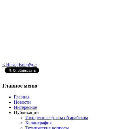
< Назад
Вперёд >
Главное
меню
Главная
Новости
Интересное
Публикации
Интересные факты об арабском
Каллиграфия
Технические вопросы