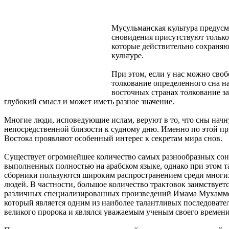
Мусульманская культура предусм
сновидения присутствуют только
которые действительно сохраняю
культуре.
При этом, если у нас можно сво
толкование определенного сна н
восточных странах толкование з
глубокий смысл и может иметь разное значение.
Многие люди, исповедующие ислам, веруют в то, что сны начн
непосредственной близости к судному дню. Именно по этой пр
Востока проявляют особенный интерес к секретам мира снов.
Существует огромнейшее количество самых разнообразных сон
выполненных полностью на арабском языке, однако при этом т
сборники пользуются широким распространением среди многи
людей. В частности, большое количество трактовок заимствуетс
различных специализированных произведений Имама Мухамме
который является одним из наиболее талантливых последовате
великого пророка и являлся уважаемым ученым своего времени