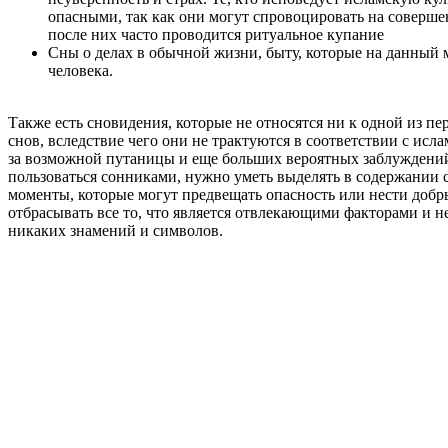
опасными, так как они могут спровоцировать на соверше
после них часто проводится ритуальное купание
Сны о делах в обычной жизни, быту, которые на данный
человека.
Также есть сновидения, которые не относятся ни к одной из п
снов, вследствие чего они не трактуются в соответствии с исл
за возможной путаницы и еще больших вероятных заблуждени
пользоваться сонниками, нужно уметь выделять в содержании 
моменты, которые могут предвещать опасность или нести добры
отбрасывать все то, что является отвлекающими факторами и не
никаких знамений и символов.