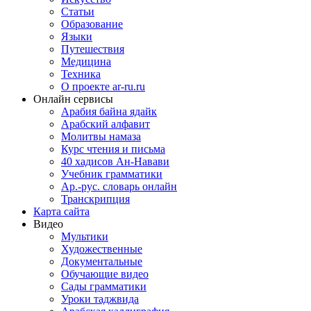
Статьи
Образование
Языки
Путешествия
Медицина
Техника
О проекте ar-ru.ru
Онлайн сервисы
Арабия байна ядайк
Арабский алфавит
Молитвы намаза
Курс чтения и письма
40 хадисов Ан-Навави
Учебник грамматики
Ар.-рус. словарь онлайн
Транскрипция
Карта сайта
Видео
Мультики
Художественные
Документальные
Обучающие видео
Сады грамматики
Уроки таджвида