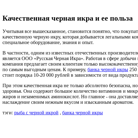
Качественная черная икра и ее польза
Учитывая все вышесказанное, становится понятно, что покупат
качественную черную икру, которая добывается легальными 
специальное оборудование, знания и опыт.
В частности, одним из известных отечественных производителе
является ООО «Русская Черная Икра». Работая в сфере добычи 
компания предлагает своим клиентам только высококачествен
по самым выгодным ценам. К примеру,
банка черной икры
250 
стоит порядка 10-20 000 рублей в зависимости от вида продукта
При этом качественная икра не только абсолютно безопасна, но
здоровья. Она содержит большое количество витаминов и мик
жиров и незаменимых аминокислот. Но главное - она доставля
наслаждение своим нежным вкусом и изысканным ароматом.
тэги:
рыба с черной икрой
,
банка черной икры