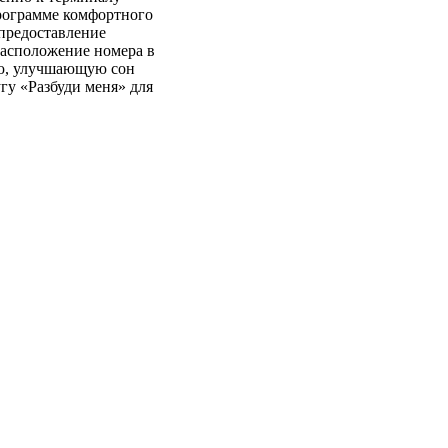
программе комфортного
 предоставление
расположение номера в
ию, улучшающую сон
гу «Разбуди меня» для