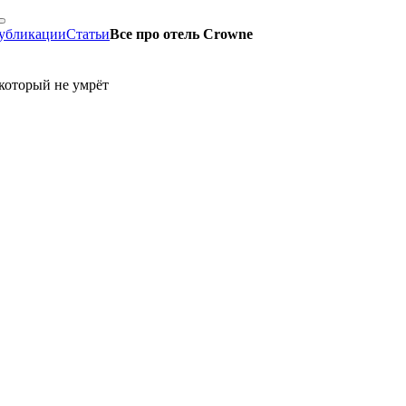
убликации
Статьи
Все про отель Crowne