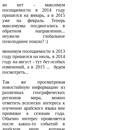
ан нет - максимум
посещаемости в 2014 году
пришелся на январь, а в 2015
уже на февраль. Теперь
максимумы посдвигались в
обратном направлении...
неужели глобальное
похолодание пошло? :)
минимум посещаемости в 2013
году пришелся на июль, в 2014
году на август - тут без особых
изменений, а в 2015 ... будем
посмотреть...
Так же просматривая
новостийную информацию из
различных географических
регионов мира, можно
отметить всплески интереса к
изучению арабского языка вне
привязки к сезонам года.
Обычно интерес проявляется
после каких-то событий в
арабском мире, которые