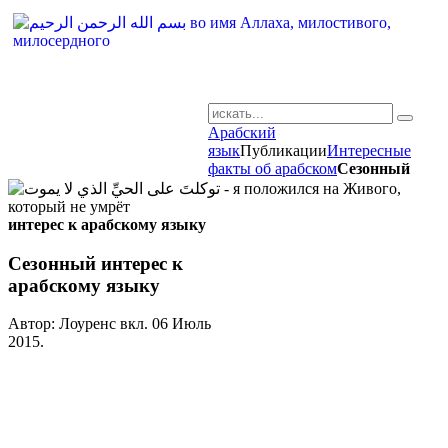
Арабский
AR-RU.RU
язык
Публикации
Интересные
факты об арабском
Сезонный
сайт арабского языка
интерес к арабскому языку
Сезонный интерес к
арабскому языку
Автор: Лоуренс вкл.
06 Июль
2015
.