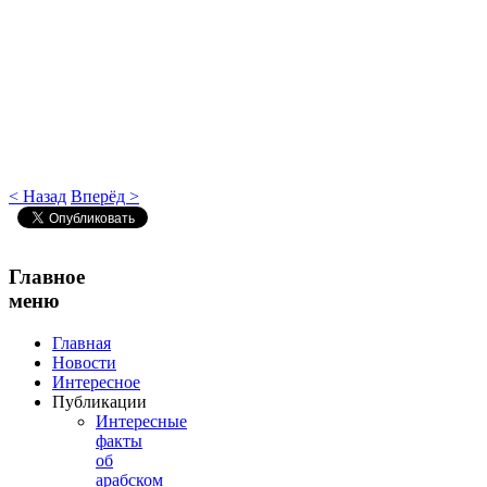
< Назад
Вперёд >
Главное
меню
Главная
Новости
Интересное
Публикации
Интересные
факты
об
арабском