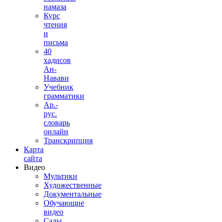
намаза
Курс
чтения
и
письма
40
хадисов
Ан-
Навави
Учебник
грамматики
Ар.-
рус.
словарь
онлайн
Транскрипция
Карта
сайта
Видео
Мультики
Художественные
Документальные
Обучающие
видео
Сады