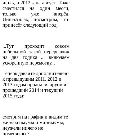
июль, а 2012 - на август. Тоже
сместился на один месяц,
только уже вперёд.
ИншаАллах, посмотрим, что
принесёт следующий год.
...Тут проходит совсем
небольшой такой перерывчик
на два годика ... включаем
ускоренную перемотку...
Теперь давайте дополнительно
к предыдущим 2011, 2012 и
2013 годам проанализируем и
прошедший 2014 и текущий
2015 года:
смотрим на график и видим те
же максимумы и минимумы,
неужели ничего не
поменялось? ...