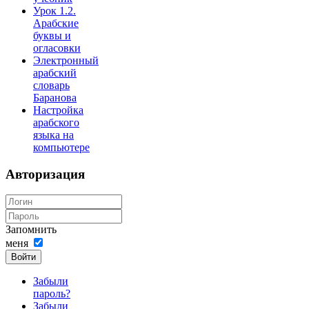
Урок 1.2.
Арабские
буквы и
огласовки
Электронный
арабский
словарь
Баранова
Настройка
арабского
языка на
компьютере
Авторизация
Запомнить
меня
Войти
Забыли
пароль?
Забыли