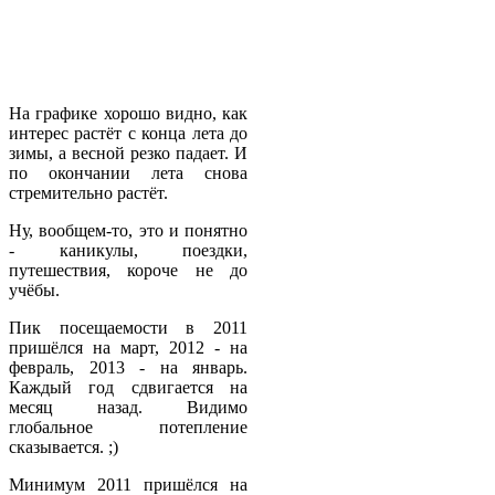
На графике хорошо видно, как
интерес растёт с конца лета до
зимы, а весной резко падает. И
по окончании лета снова
стремительно растёт.
Ну, вообщем-то, это и понятно
- каникулы, поездки,
путешествия, короче не до
учёбы.
Пик посещаемости в 2011
пришёлся на март, 2012 - на
февраль, 2013 - на январь.
Каждый год сдвигается на
месяц назад. Видимо
глобальное потепление
сказывается. ;)
Минимум 2011 пришёлся на