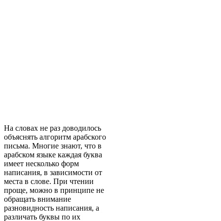
На словах не раз доводилось
объяснять алгоритм арабского
письма. Многие знают, что в
арабском языке каждая буква
имеет несколько форм
написания, в зависимости от
места в слове. При чтении
проще, можно в принципе не
обращать внимание
разновидность написания, а
различать буквы по их