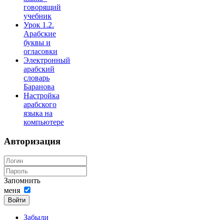
говорящий
учебник
Урок 1.2.
Арабские
буквы и
огласовки
Электронный
арабский
словарь
Баранова
Настройка
арабского
языка на
компьютере
Авторизация
Запомнить
меня
Войти
Забыли