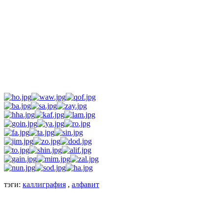
тэги:
каллиграфия
,
алфавит