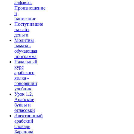
алфавит.
Произношение
и
написание
Поступившие
на сайт
деньги
Молитвы
намаза -
обучающая
программа
Начальный
курс
арабского
языка -
говорящий
учебник
Урок 1.2.
Арабские
буквы и
огласовки
Электронный
арабский
словарь
Баранова