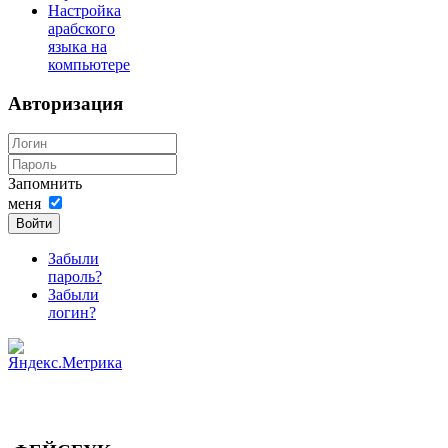
Настройка
арабского
языка на
компьютере
Авторизация
Запомнить
меня
Войти
Забыли
пароль?
Забыли
логин?