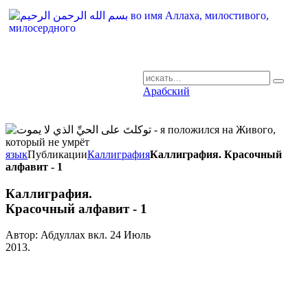
Арабский
AR-RU.RU
сайт арабского языка
язык
Публикации
Каллиграфия
Каллиграфия. Красочный
алфавит - 1
Каллиграфия.
Красочный алфавит - 1
Автор: Абдуллах вкл.
24 Июль
2013
.