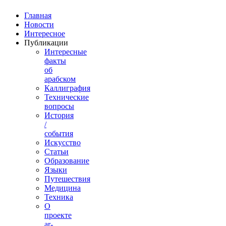
Главная
Новости
Интересное
Публикации
Интересные
факты
об
арабском
Каллиграфия
Технические
вопросы
История
/
события
Искусство
Статьи
Образование
Языки
Путешествия
Медицина
Техника
О
проекте
ar-