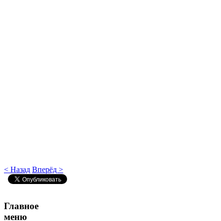
< Назад
Вперёд >
Главное
меню