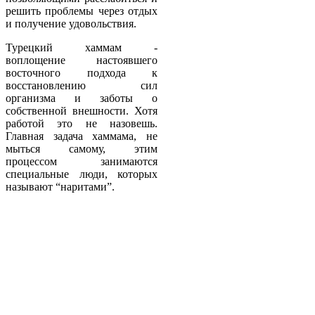
решить проблемы через отдых
и получение удовольствия.
Турецкий хаммам -
воплощение настоявшего
восточного подхода к
восстановлению сил
организма и заботы о
собственной внешности. Хотя
работой это не назовешь.
Главная задача хаммама, не
мыться самому, этим
процессом занимаются
специальные люди, которых
называют “наритами”.