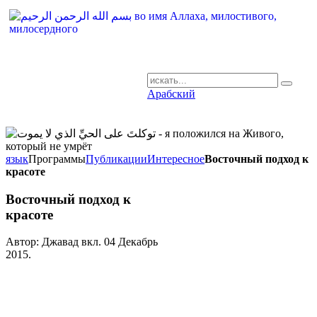
Арабский
AR-RU.RU
сайт арабского языка
язык
Программы
Публикации
Интересное
Восточный подход к
красоте
Восточный подход к
красоте
Автор: Джавад вкл.
04 Декабрь
2015
.