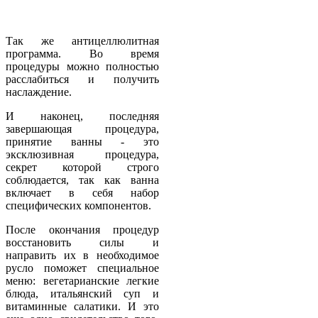
Так же антицеллюлитная
программа. Во время
процедуры можно полностью
расслабиться и получить
наслаждение.
И наконец, последняя
завершающая процедура,
принятие ванны - это
эксклюзивная процедура,
секрет которой строго
соблюдается, так как ванна
включает в себя набор
специфических компонентов.
После окончания процедур
восстановить силы и
направить их в необходимое
русло поможет специальное
меню: вегетарианские легкие
блюда, итальянский суп и
витаминные салатики. И это