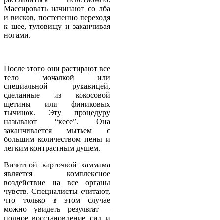
Массировать начинают со лба
и висков, постепенно переходя
к шее, туловищу и заканчивая
ногами.
После этого они растирают все
тело мочалкой или
специальной рукавицей,
сделанные из кокосовой
щетины или финиковых
тычинок. Эту процедуру
называют “кесе”. Она
заканчивается мытьем с
большим количеством пены и
легким контрастным душем.
Визитной карточкой хаммама
является комплексное
воздействие на все органы
чувств. Специалисты считают,
что только в этом случае
можно увидеть результат –
полное восстановление сил и