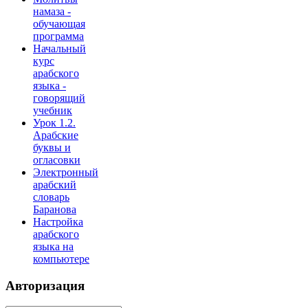
намаза -
обучающая
программа
Начальный
курс
арабского
языка -
говорящий
учебник
Урок 1.2.
Арабские
буквы и
огласовки
Электронный
арабский
словарь
Баранова
Настройка
арабского
языка на
компьютере
Авторизация