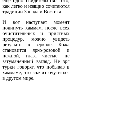
еще одно свидетельство того,
как легко и изящно сочетаются
традиции Запада и Востока.
И вот наступает момент
покинуть хаммам. после всех
очистительных и приятных
процедур, можно увидеть
результат в зеркале. Кожа
становится ярко-розовой и
нежной, глаза чистые, не
затуманенный взгляд. Не зря
турки говорят, что побывав в
хаммаме, это значит очутиться
в другом мире.