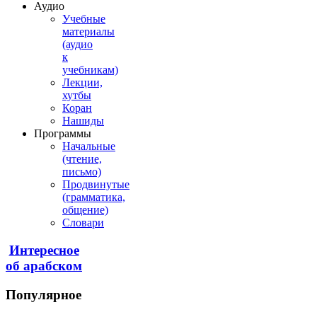
Аудио
Учебные
материалы
(аудио
к
учебникам)
Лекции,
хутбы
Коран
Нашиды
Программы
Начальные
(чтение,
письмо)
Продвинутые
(грамматика,
общение)
Словари
Интересное
об арабском
Популярное