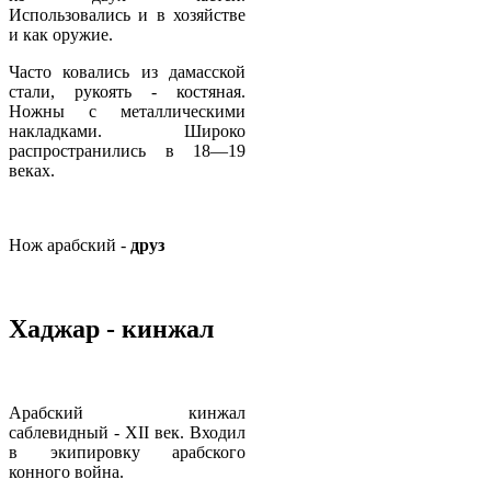
Использовались и в хозяйстве
и как оружие.
Часто ковались из дамасской
стали, рукоять - костяная.
Ножны с металлическими
накладками. Широко
распространились в 18—19
веках.
Нож арабский -
друз
Хаджар - кинжал
Арабский кинжал
саблевидный - ХII век. Входил
в экипировку арабского
конного война.