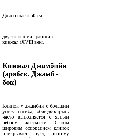
Длина около 50 см.
двусторонний арабский
кинжал (XVIII век).
Кинжал
Джамбийя
(арабск. Джамб -
бок)
Клинок у джамбии с большим
углом изгиба, обоюдоострый,
часто выполняется с явным
ребром жесткости. Своим
широким основанием клинок
прикрывает руку, поэтому