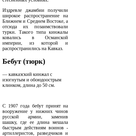
Издревле джамбии получили
широкое распространение на
Ближнем и Среднем Востоке, а
отсюда их позаимствовали
турки. Такого типа кинжалы
ковались в Османской
империи, из которой и
распространились на Кавказ.
Бебут
(тюрк)
— кавказский кинжал с
изогнутым и обоюдоострым
клинком, длина до 50 см.
С 1907 года бебут принят на
вооружение у нижних чинов
русской армии, заменив
шашку, где ее длина мешала
быстрым действиям воинов -
артиллеристов, разведчиков и