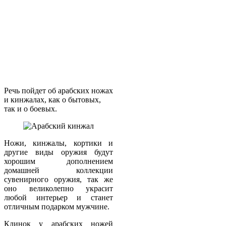
Речь пойдет об арабских ножах
и кинжалах, как о бытовых,
так и о боевых.
Ножи, кинжалы, кортики и
другие виды оружия будут
хорошим дополнением
домашней коллекции
сувенирного оружия, так же
оно великолепно украсит
любой интерьер и станет
отличным подарком мужчине.
Клинок у арабских ножей