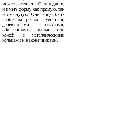
может достигать 40 см в длину
и иметь форму как прямую, так
и изогнутую. Они могут быть
снабжены резной рукояткой,
деревянными ножнами,
обклеенными тканью или
кожей, с металлическими
кольцами и наконечниками.