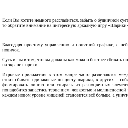
Если Вы хотите немного расслабиться, забыть о будничной сует
то обратите внимание на интересную аркадную игру «Шарики»
Благодаря простому управлению и понятной графике, с ней
новичок.
Суть игры в том, что вы должны как можно быстрее сбивать 
на экране шарики.
Игровые приложения в этом жанре часто различаются межд
стоит сбивать одинаковые по цвету шарики, в других – соб
формировать линию или спираль из разноцветных элемен
понадобится запастись терпением, ловкостью и молниеносной 
каждом новом уровне мишеней становится всё больше, а уничт