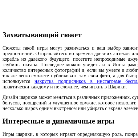
Захватывающий сюжет
Сюжеты такой игры могут различаться и ваш выбор зависи
предпочтений. Отправляйтесь во времена древних ацтеков ил
корабль из далёкого будущего, посетите непроходимые джу
глубины океана. Последнее можно увидеть и в Инстаграме
количество интересных фотографий и, если вы умеете и люби
так же легко сможете публиковать там свои фото, а для быст
используется
накрутка подписчиков в инстаграме беспл
практически каждому и не сложнее, чем играть в Шарики.
Дизайн шариков может меняться в различных приложениях, су
бонусов, поощрений и улучшенное оружие, которое позволит,
несколько шаров одним выстрелом или убирать с экрана элемен
Интересные и динамичные игры
Игры шарики, в которых играют определяющую роль, понрав