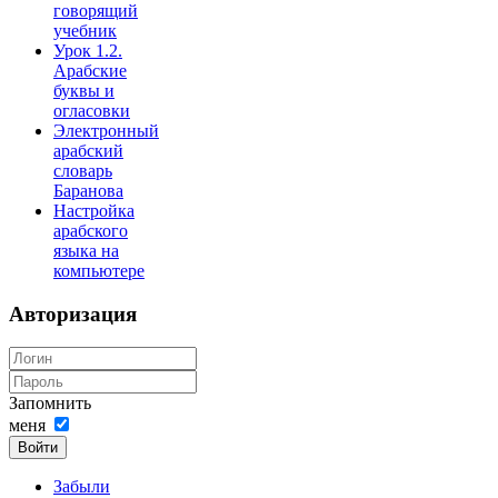
говорящий
учебник
Урок 1.2.
Арабские
буквы и
огласовки
Электронный
арабский
словарь
Баранова
Настройка
арабского
языка на
компьютере
Авторизация
Запомнить
меня
Войти
Забыли