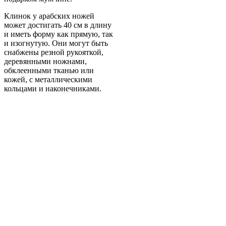
Клинок у арабских ножей
может достигать 40 см в длину
и иметь форму как прямую, так
и изогнутую. Они могут быть
снабжены резной рукояткой,
деревянными ножнами,
обклеенными тканью или
кожей, с металлическими
кольцами и наконечниками.