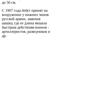
до 50 см.
С 1907 года бебут принят на
вооружение у нижних чинов
русской армии, заменив
шашку, где ее длина мешала
быстрым действиям воинов -
артиллеристов, разведчиков и
др.