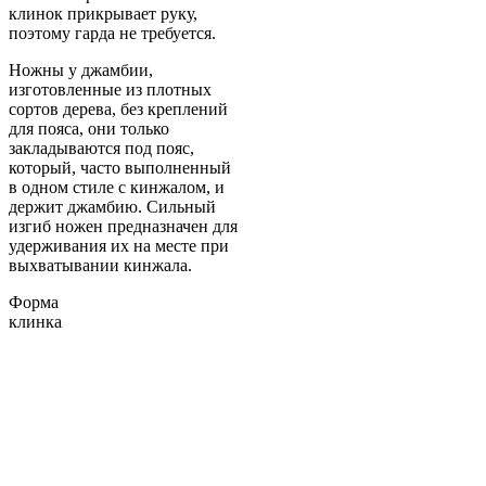
клинок прикрывает руку,
поэтому гарда не требуется.
Ножны у джамбии,
изготовленные из плотных
сортов дерева, без креплений
для пояса, они только
закладываются под пояс,
который, часто выполненный
в одном стиле с кинжалом, и
держит джамбию. Сильный
изгиб ножен предназначен для
удерживания их на месте при
выхватывании кинжала.
Форма
клинка