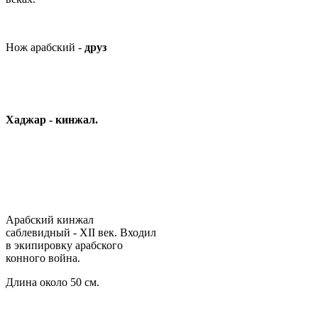
Нож арабский -
друз
Хаджар - кинжал.
Арабский кинжал
саблевидный - ХII век. Входил
в экипировку арабского
конного война.
Длина около 50 см.