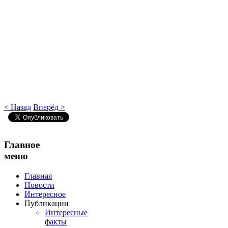
< Назад
Вперёд >
Главное
меню
Главная
Новости
Интересное
Публикации
Интересные
факты