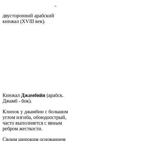
-
двусторонний арабский
кинжал (XVIII век).
Кинжал
Джамбийя
(арабск.
Джамб - бок).
Клинок у джамбии с большим
углом изгиба, обоюдоострый,
часто выполняется с явным
ребром жесткости.
Своим широким основанием