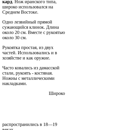
кард
. Нож иранского типа,
широко использовался на
Среднем Востоке.
Одно лезвийный прямой
сужающийся клинок. Длина
около 20 см. Вместе с рукоятью
около 30 см.
Рукоятка простая, из двух
частей. Использовались и в
хозяйстве и как оружие.
Часто ковались из дамасской
стали, рукоять - костяная.
Ножны с металлическими
накладками.
Широко
распространились в 18—19
веках.