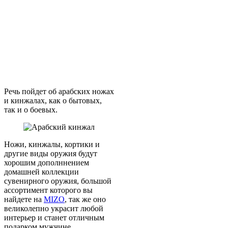
Речь пойдет об арабских ножах
и кинжалах, как о бытовых,
так и о боевых.
Ножи, кинжалы, кортики и
другие виды оружия будут
хорошим дополннением
домашней коллекции
сувенирного оружия, большой
ассортимент которого вы
найдете на
MIZO
, так же оно
великолепно украсит любой
интерьер и станет отличным
подарком мужчине.