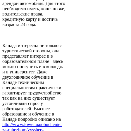
арендой автомобиля. Для этого
необходимо иметь, конечно же,
водительские права,
кредитную карту и достичь
возраста 23 года.
Канада интересна не только с
туристической стороны, она
представляет интерес и в
образовательном плане - здесь
можно поступить и в колледж
и в университет. Даже
двухгодичное обучение в
Канаде техническим
специальностям практически
гарантирует трудоустройство,
так как на них существует
устойчивый спрос у
работодателей. Высшее
образование и обучение в
Канаде подробно описано на
http://www.tower.ua/obuchenie-
za-rubezhom/vysshee-