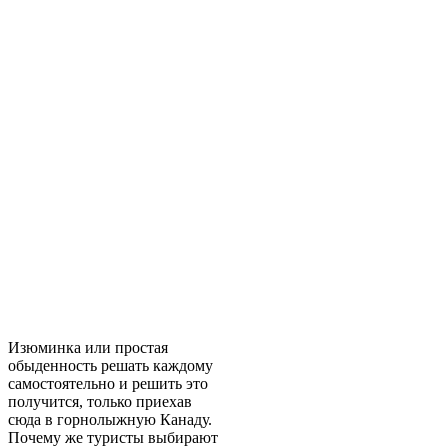
Изюминка или простая
обыденность решать каждому
самостоятельно и решить это
получится, только приехав
сюда в горнолыжную Канаду.
Почему же туристы выбирают