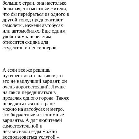
больших стран, она настолько
большая, что местные жители,
что бы перебраться из одного в
другой город предпочитают
самолеты, нежели автобусах
или автомобилях. Еще одним
удобством к перелетам
относится скидка для
студентов и пенсионеров.
А если все же решишь
путешествовать на такси, то
это не наилучший вариант, он
очень дорогостоящий. Лучше
на такси передвигаться в
пределах одного города. Также
передвигаться по стране
можно на автобусах и метро,
это бюджетные и экономные
варианты. А для любителей
самостоятельной и
независимой езды можно
воспользоваться услугой –