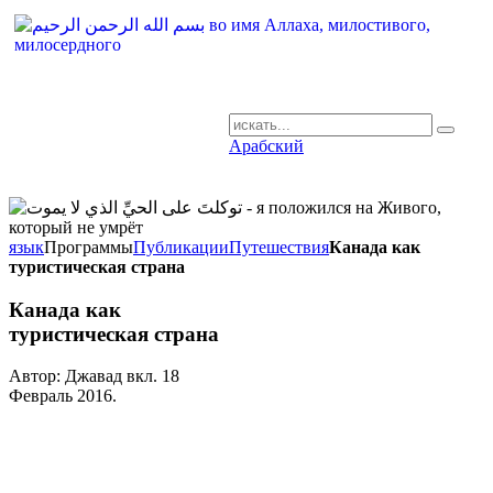
Арабский
AR-RU.RU
сайт арабского языка
язык
Программы
Публикации
Путешествия
Канада как
туристическая страна
Канада как
туристическая страна
Автор: Джавад вкл.
18
Февраль 2016
.