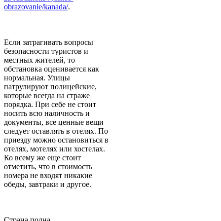
obrazovanie/kanada/
.
Если затрагивать вопросы
безопасности туристов и
местных жителей, то
обстановка оценивается как
нормальная. Улицы
патрулируют полицейские,
которые всегда на страже
порядка. При себе не стоит
носить всю наличность и
документы, все ценные вещи
следует оставлять в отелях. По
приезду можно остановиться в
отелях, мотелях или хостелах.
Ко всему же еще стоит
отметить, что в стоимость
номера не входят никакие
обеды, завтраки и другое.
Страна полна