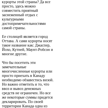
курорты этой страны? Да все
просто, здесь можно
совместить приятный
заснеженный отдых с
культурными
достопримечательностями
самой страны.
Ее столицей является город
Оттава. А сами курорты носят
такое название как: Джаспер,
Йохо, Кутней, Маунт-Робсон и
многие другие.
Что бы посетить эти
замечательные
многочисленные курорты или
просто приехать в Канаду
необходимо обзавестись визой.
Но важно отметить и то, что
ввоз и вывоз денежных
средств не ограничен. Но все
же некоторые суммы придется
декларировать. По своей
территории Канада одна из