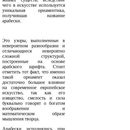
чего в искусстве используется
уникальная орнаментика,
получившая название
арабески.
Это узоры, выполненные в
невероятном разнообразии и
отличающиеся невероятно
сложной структурой,
построенные на основе
арабского шрифта. Стоит
отметить тот факт, что именно
такой орнамент оказал
достаточно большое влияние
на современное европейское
искусство, так как его
изящество, смелость и сила
буквально говорят о богатом
воображении и
математическом образе
мышления творца.
Арабески исполнялись при