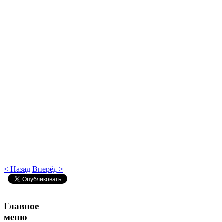
< Назад
Вперёд >
Главное
меню