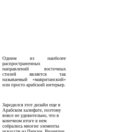
Одним из наиболее
распространенных
направлений восточных
стилей является так
называемый «мавританский»
или просто арабский интерьер.
Зародился этот дизайн еще в
Арабском халифате, поэтому
вовсе не удивительно, что в
конечном итоге в нем
собрались многие элементы
искусств из Персии, Византии,