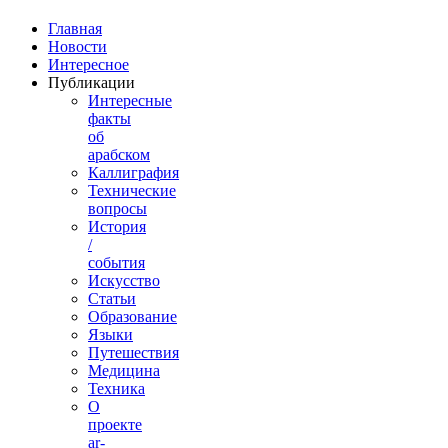
Главная
Новости
Интересное
Публикации
Интересные
факты
об
арабском
Каллиграфия
Технические
вопросы
История
/
события
Искусство
Статьи
Образование
Языки
Путешествия
Медицина
Техника
О
проекте
ar-