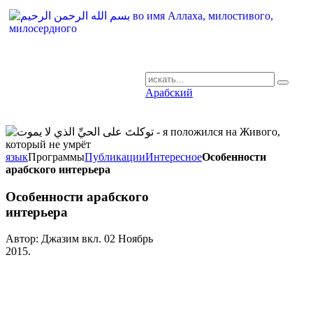
Арабский
AR-RU.RU
сайт арабского языка
язык
Программы
Публикации
Интересное
Особенности
арабского интерьера
Особенности арабского
интерьера
Автор: Джазим вкл.
02 Ноябрь
2015
.