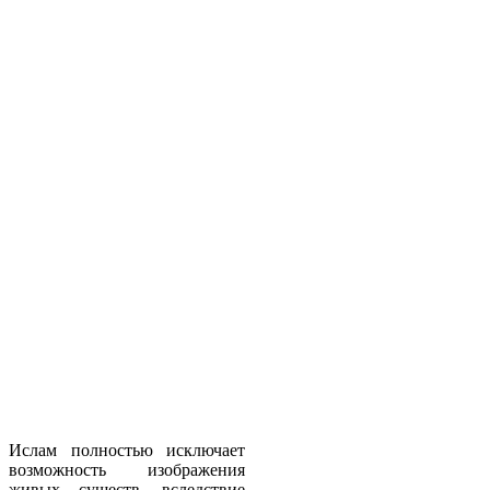
Ислам полностью исключает
возможность изображения
живых существ, вследствие