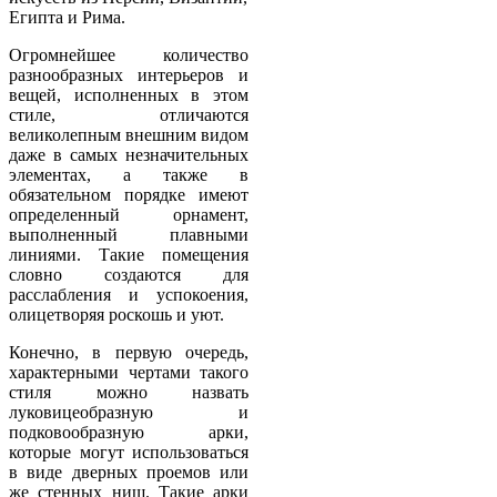
Египта и Рима.
Огромнейшее количество
разнообразных интерьеров и
вещей, исполненных в этом
стиле, отличаются
великолепным внешним видом
даже в самых незначительных
элементах, а также в
обязательном порядке имеют
определенный орнамент,
выполненный плавными
линиями. Такие помещения
словно создаются для
расслабления и успокоения,
олицетворяя роскошь и уют.
Конечно, в первую очередь,
характерными чертами такого
стиля можно назвать
луковицеобразную и
подковообразную арки,
которые могут использоваться
в виде дверных проемов или
же стенных ниш. Такие арки