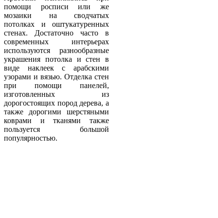
помощи росписи или же
мозаики на сводчатых
потолках и оштукатуренных
стенах. Достаточно часто в
современных интерьерах
используются разнообразные
украшения потолка и стен в
виде наклеек с арабскими
узорами и вязью. Отделка стен
при помощи панелей,
изготовленных из
дорогостоящих пород дерева, а
также дорогими шерстяными
коврами и тканями также
пользуется большой
популярностью.