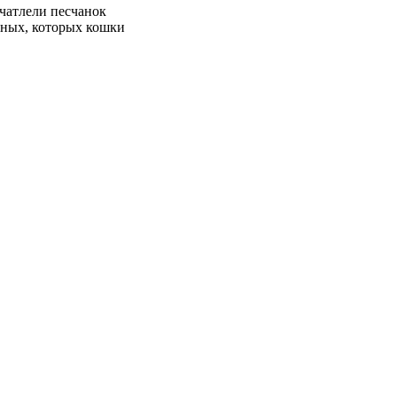
чатлели песчанок
ных, которых кошки