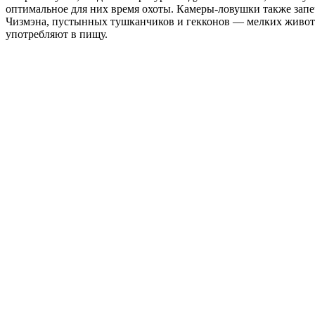
оптимальное для них время охоты. Камеры-ловушки также запе
Чизмэна, пустынных тушканчиков и гекконов — мелких живот
употребляют в пищу.