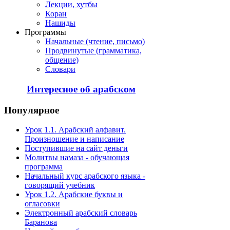
Лекции, хутбы
Коран
Нашиды
Программы
Начальные (чтение, письмо)
Продвинутые (грамматика,
общение)
Словари
Интересное об арабском
Популярное
Урок 1.1. Арабский алфавит.
Произношение и написание
Поступившие на сайт деньги
Молитвы намаза - обучающая
программа
Начальный курс арабского языка -
говорящий учебник
Урок 1.2. Арабские буквы и
огласовки
Электронный арабский словарь
Баранова