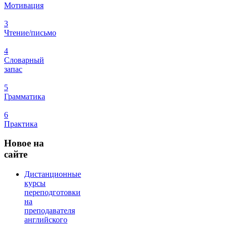
Мотивация
3
Чтение/письмо
4
Словарный
запас
5
Грамматика
6
Практика
Новое
на
сайте
Дистанционные
курсы
переподготовки
на
преподавателя
английского