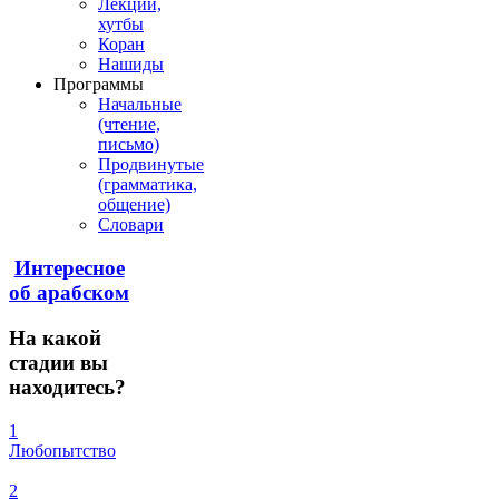
Лекции,
хутбы
Коран
Нашиды
Программы
Начальные
(чтение,
письмо)
Продвинутые
(грамматика,
общение)
Словари
Интересное
об арабском
На
какой
стадии вы
находитесь?
1
Любопытство
2