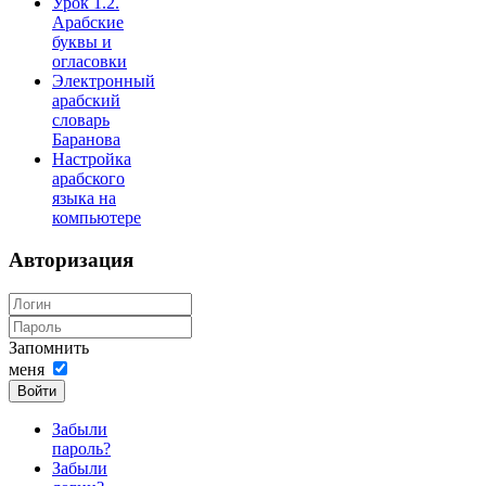
Урок 1.2.
Арабские
буквы и
огласовки
Электронный
арабский
словарь
Баранова
Настройка
арабского
языка на
компьютере
Авторизация
Запомнить
меня
Войти
Забыли
пароль?
Забыли