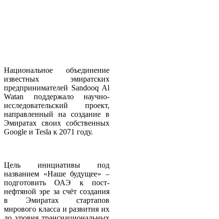
Национальное объединение
известных эмиратских
предпринимателей Sandooq Al
Watan поддержало научно-
исследовательский проект,
направленный на создание в
Эмиратах своих собственных
Google и Tesla к 2071 году.
Цель инициативы под
названием «Наше будущее» –
подготовить ОАЭ к пост-
нефтяной эре за счёт создания
в Эмиратах стартапов
мирового класса и развития их
до уровня транснациональных