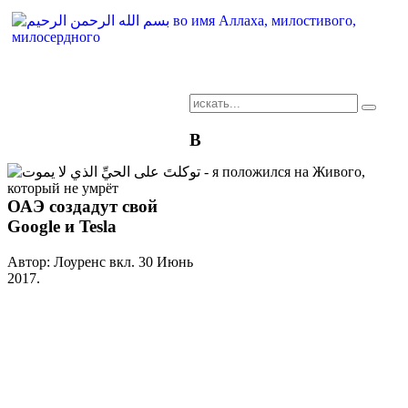
AR-RU.RU
В
сайт арабского языка
ОАЭ создадут свой
Google и Tesla
Автор: Лоуренс вкл.
30 Июнь
2017
.