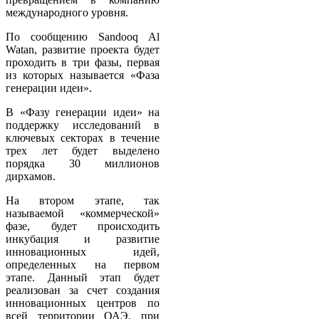
международного уровня.
По сообщению Sandooq Al
Watan, развитие проекта будет
проходить в три фазы, первая
из которых называется «Фаза
генерации идеи».
В «Фазу генерации идеи» на
поддержку исследований в
ключевых секторах в течение
трех лет будет выделено
порядка 30 миллионов
дирхамов.
На втором этапе, так
называемой «коммерческой»
фазе, будет происходить
инкубация и развитие
инновационных идей,
определенных на первом
этапе. Данный этап будет
реализован за счет создания
инновационных центров по
всей территории ОАЭ, при