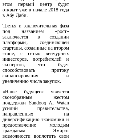
этом первый центр будет
открыт уже в начале 2018 года
в Абу-Даби.
Третья и заключительная фаза
под названием «рост»
заключается в создании
платформы, соединяющей
стартапы, созданные на втором
этапе, с сетью венчурных
инвесторов, потребителей и
экспертов, что будет
способствовать притоку
финансирования и
увеличению числа закупок.
«Наше будущее» является
своеобразным жестом
поддержки Sandooq Al Watan
усилий правительства,
направленных на
диверсификацию экономики и
предоставление молодым
гражданам Эмират
возможности воплотить свои