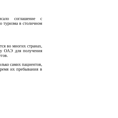
исало соглашение с
о туризма в столичном
тся во многих странах,
цу ОАЭ для получения
гов.
только самих пациентов,
время их пребывания в