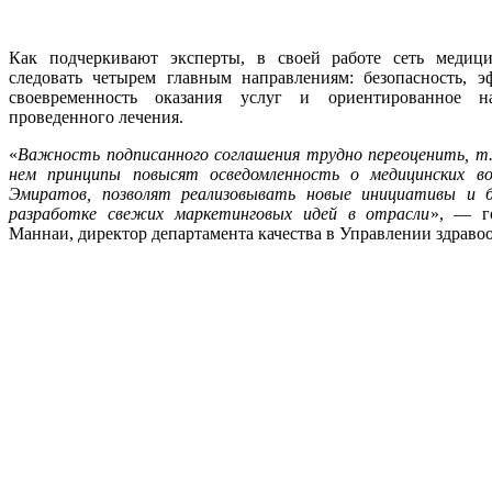
Как подчеркивают эксперты, в своей работе сеть медици
следовать четырем главным направлениям: безопасность, 
своевременность оказания услуг и ориентированное н
проведенного лечения.
«
Важность подписанного соглашения трудно переоценить, т.
нем принципы повысят осведомленность о медицинских в
Эмиратов, позволят реализовывать новые инициативы и 
разработке свежих маркетинговых идей в отрасли
», — г
Маннаи, директор департамента качества в Управлении здраво