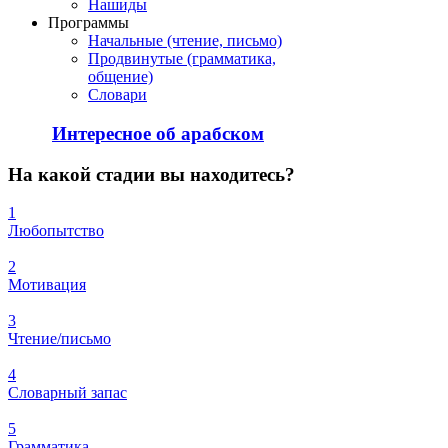
Нашиды
Программы
Начальные (чтение, письмо)
Продвинутые (грамматика,
общение)
Словари
Интересное об арабском
На
какой стадии вы находитесь?
1
Любопытство
2
Мотивация
3
Чтение/письмо
4
Словарный запас
5
Грамматика