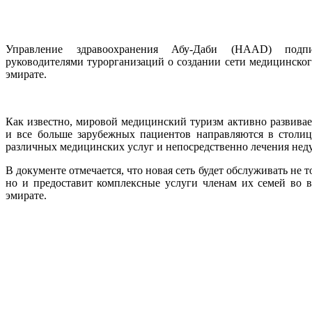
Управление здравоохранения Абу-Даби (HAAD) подп
руководителями турорганизаций о создании сети медицинског
эмирате.
Как известно, мировой медицинский туризм активно развивае
и все больше зарубежных пациентов направляются в столи
различных медицинских услуг и непосредственно лечения неду
В документе отмечается, что новая сеть будет обслуживать не 
но и предоставит комплексные услуги членам их семей во 
эмирате.