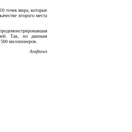
10 точек мира, которые
ачестве второго места
одемонстрировавшая
лей. Так, по данным
 500 миллионеров.
Arafnews