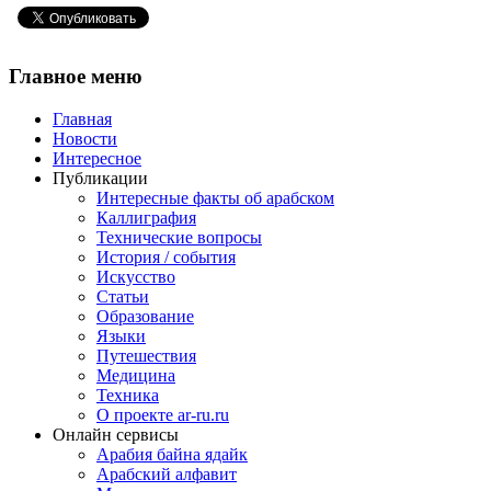
Главное
меню
Главная
Новости
Интересное
Публикации
Интересные факты об арабском
Каллиграфия
Технические вопросы
История / события
Искусство
Статьи
Образование
Языки
Путешествия
Медицина
Техника
О проекте ar-ru.ru
Онлайн сервисы
Арабия байна ядайк
Арабский алфавит