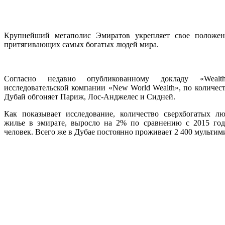
Крупнейший мегаполис Эмиратов укрепляет свое положен
притягивающих самых богатых людей мира.
Согласно недавно опубликованному докладу «Wealth
исследовательской компании «New World Wealth», по количес
Дубай обгоняет Париж, Лос-Анджелес и Сидней.
Как показывает исследование, количество сверхбогатых л
жилье в эмирате, выросло на 2% по сравнению с 2015 год
человек. Всего же в Дубае постоянно проживает 2 400 мультим