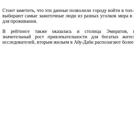
Стоит заметить, что эти данные позволили городу войти в топ-
выбирают самые зажиточные люди из разных уголков мира в к
для проживания.
В рейтинге также оказалась и столица Эмиратов, пр
значительный рост привлекательности для богатых жите
исследователей, вторым жильем в Абу-Даби располагают более