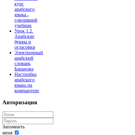
курс
арабского
языка -
говорящий
учебник
Урок 1.2.
Арабские
буквы и
огласовки
Электронный
арабский
словарь
Баранова
Настройка
арабского
языка на
компьютере
Авторизация
Запомнить
меня