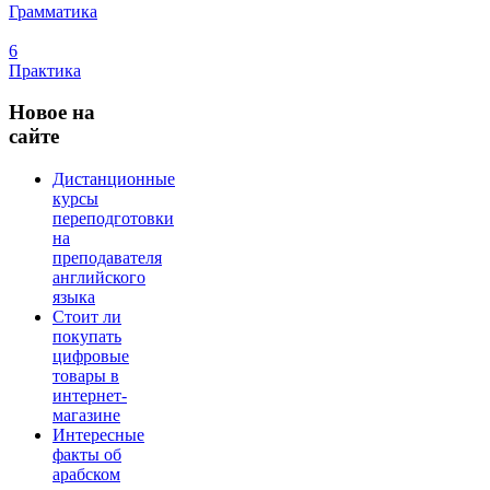
Грамматика
6
Практика
Новое
на
сайте
Дистанционные
курсы
переподготовки
на
преподавателя
английского
языка
Стоит ли
покупать
цифровые
товары в
интернет-
магазине
Интересные
факты об
арабском