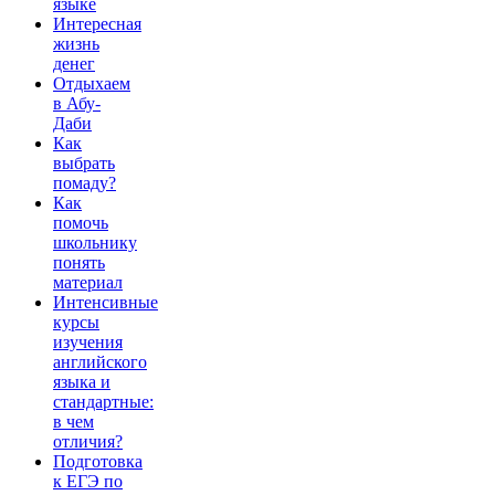
языке
Интересная
жизнь
денег
Отдыхаем
в Абу-
Даби
Как
выбрать
помаду?
Как
помочь
школьнику
понять
материал
Интенсивные
курсы
изучения
английского
языка и
стандартные:
в чем
отличия?
Подготовка
к ЕГЭ по