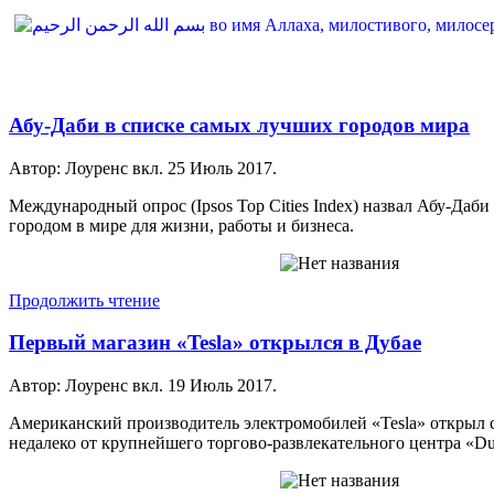
Абу-Даби в списке самых лучших городов мира
Автор: Лоуренс вкл.
25 Июль 2017
.
Международный опрос (Ipsos Top Cities Index) назвал Абу-Да
городом в мире для жизни, работы и бизнеса.
Продолжить чтение
Первый магазин «Tesla» открылся в Дубае
Автор: Лоуренс вкл.
19 Июль 2017
.
Американский производитель электромобилей «Tesla» открыл 
недалеко от крупнейшего торгово-развлекательного центра «Dub