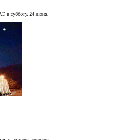
Э в субботу, 24 июня.
ие в списке городов,