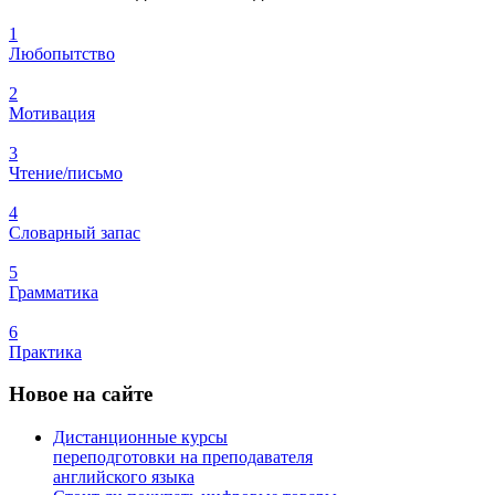
1
Любопытство
2
Мотивация
3
Чтение/письмо
4
Словарный запас
5
Грамматика
6
Практика
Новое
на сайте
Дистанционные курсы
переподготовки на преподавателя
английского языка