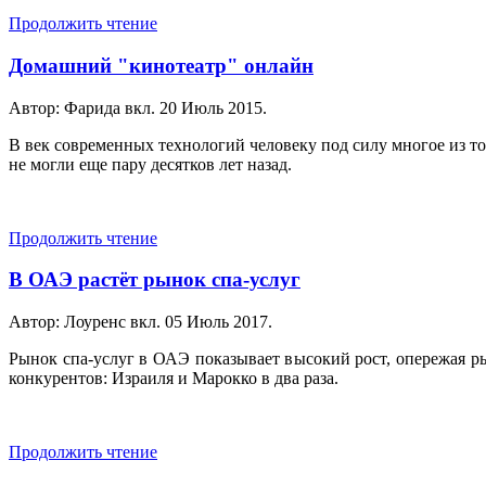
Продолжить чтение
Домашний "кинотеатр" онлайн
Автор: Фарида вкл.
20 Июль 2015
.
В век современных технологий человеку под силу многое из то
не могли еще пару десятков лет назад.
Продолжить чтение
В ОАЭ растёт рынок спа-услуг
Автор: Лоуренс вкл.
05 Июль 2017
.
Рынок спа-услуг в ОАЭ показывает высокий рост, опережая 
конкурентов: Израиля и Марокко в два раза.
Продолжить чтение