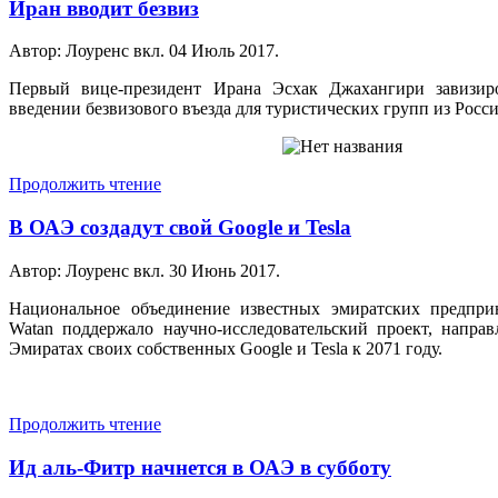
Иран вводит безвиз
Автор: Лоуренс вкл.
04 Июль 2017
.
Первый вице-президент Ирана Эсхак Джахангири завизир
введении безвизового въезда для туристических групп из Росси
Продолжить чтение
В ОАЭ создадут свой Google и Tesla
Автор: Лоуренс вкл.
30 Июнь 2017
.
Национальное объединение известных эмиратских предпри
Watan поддержало научно-исследовательский проект, напра
Эмиратах своих собственных Google и Tesla к 2071 году.
Продолжить чтение
Ид аль-Фитр начнется в ОАЭ в субботу