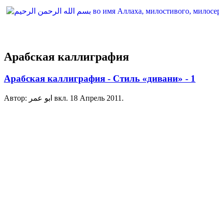
Арабская каллиграфия
Арабская каллиграфия - Стиль «дивани» - 1
Автор: ابو عمر вкл.
18 Апрель 2011
.