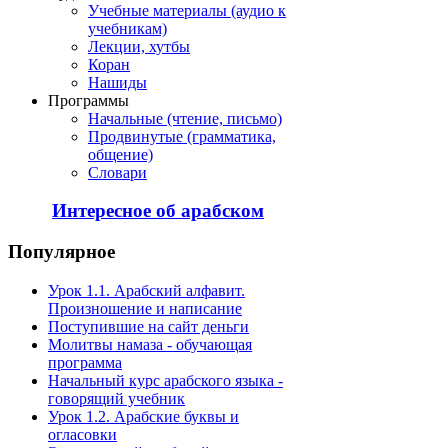
Учебные материалы (аудио к
учебникам)
Лекции, хутбы
Коран
Нашиды
Программы
Начальные (чтение, письмо)
Продвинутые (грамматика,
общение)
Словари
Интересное об арабском
Популярное
Урок 1.1. Арабский алфавит.
Произношение и написание
Поступившие на сайт деньги
Молитвы намаза - обучающая
программа
Начальный курс арабского языка -
говорящий учебник
Урок 1.2. Арабские буквы и
огласовки