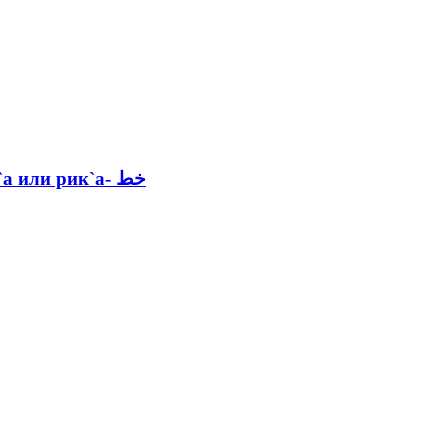
или рик`а- خط