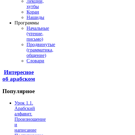
Лекции,
хутбы
Коран
Нашиды
Программы
Начальные
(чтение,
письмо)
Продвинутые
(грамматика,
общение)
Словари
Интересное
об арабском
Популярное
Урок 1.1.
Арабский
алфавит.
Произношение
и
написание