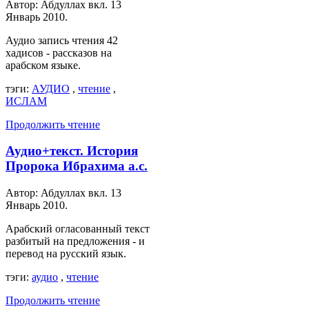
Автор: Абдуллах вкл.
13
Январь 2010
.
Аудио запись чтения 42
хадисов - рассказов на
арабском языке.
тэги:
АУДИО
,
чтение
,
ИСЛАМ
Продолжить чтение
Аудио+текст. История
Пророка Ибрахима а.с.
Автор: Абдуллах вкл.
13
Январь 2010
.
Арабский огласованный текст
разбитый на предложения - и
перевод на русский язык.
тэги:
аудио
,
чтение
Продолжить чтение