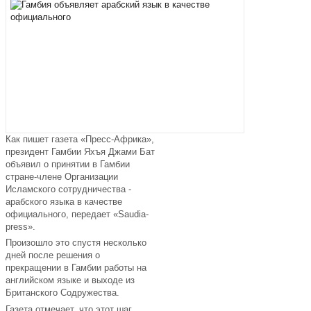
Как пишет газета «Пресс-Африка»,
президент Гамбии Яхъя Джами Бат
объявил о принятии в Гамбии
стране-члене Организации
Исламского сотрудничества -
арабского языка в качестве
официального, передает
«Saudia-
press»
.
Произошло это спустя несколько
дней после решения о
прекращении в Гамбии работы на
английском языке и выходе из
Британского Содружества.
Газета отмечает, что этот шаг