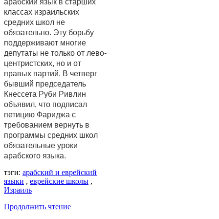
арабский язык в старших
классах израильских
средних школ не
обязательно. Эту борьбу
поддерживают многие
депутаты не только от лево-
центристских, но и от
правых партий. В четверг
бывший председатель
Кнессета Руби Ривлин
объявил, что подписал
петицию Фариджа с
требованием вернуть в
программы средних школ
обязательные уроки
арабского языка.
тэги:
арабский и еврейский
языки
,
еврейские школы
,
Израиль
Продолжить чтение