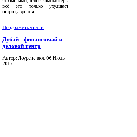
экзаменами, плюс компьютер -
всё это только ухудшает
остроту зрения.
Продолжить чтение
Дубай - финансовый и
деловой центр
Автор: Лоуренс вкл.
06 Июль
2015
.