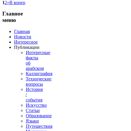
1
2
»
В конец
Главное
меню
Главная
Новости
Интересное
Публикации
Интересные
факты
об
арабском
Каллиграфия
Технические
вопросы
История
/
события
Искусство
Статьи
Образование
Языки
Путешествия