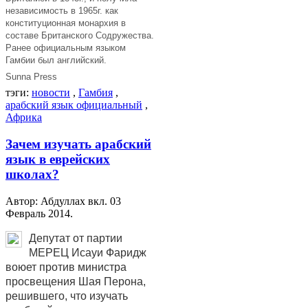
независимость в 1965г. как
конституционная монархия в
составе Британского Содружества.
Ранее официальным языком
Гамбии был английский.
Sunna Press
тэги:
новости
,
Гамбия
,
арабский язык официальный
,
Африка
Зачем изучать арабский
язык в еврейских
школах?
Автор: Абдуллах вкл.
03
Февраль 2014
.
Депутат от партии
МЕРЕЦ Исауи Фаридж
воюет против министра
просвещения Шая Перона,
решившего, что изучать