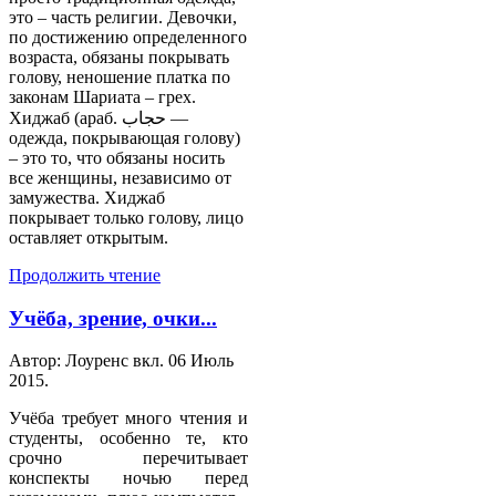
это – часть религии. Девочки,
по достижению определенного
возраста, обязаны покрывать
голову, неношение платка по
законам Шариата – грех.
Хиджаб (араб. حجاب‎‎ —
одежда, покрывающая голову)
– это то, что обязаны носить
все женщины, независимо от
замужества. Хиджаб
покрывает только голову, лицо
оставляет открытым.
Продолжить чтение
Учёба, зрение, очки...
Автор: Лоуренс вкл.
06 Июль
2015
.
Учёба требует много чтения и
студенты, особенно те, кто
срочно перечитывает
конспекты ночью перед