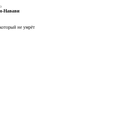
Ан-Навави