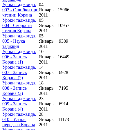
Уроки таджвида.
04
003 - Ошибки при
Январь
15966
чтении Корана
2011
Уроки таджвида.
05
004 - Скорости
Январь
10957
чтения Корана
2011
Уроки таджвида.
05
005 - Наука
Январь
9389
таджвид
2011
Уроки таджвида.
10
006 - Запись
Январь
16449
Корана (1)
2011
Уроки таджвида.
14
007 - Запись
Январь
6928
Корана (2)
2011
Уроки таджвида.
18
008 - Запись
Январь
7195
Корана (3)
2011
Уроки таджвида.
23
009 - Запись
Январь
6914
Корана (4)
2011
Уроки таджвида.
28
010 - Устная
Январь
11173
передача Корана
2011
Уроки таджвида.