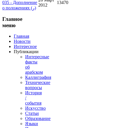
035 - Дополнение
13470
2012
о положениях (ر)
Главное
меню
Главная
Новости
Интересное
Публикации
Интересные
факты
об
арабском
Каллиграфия
Технические
вопросы
История
/
события
Искусство
Статьи
Образование
Языки