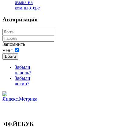
языка на
компьютере
Авторизация
Запомнить
меня
Войти
Забыли
пароль?
Забыли
логин?
ФЕЙСБУК