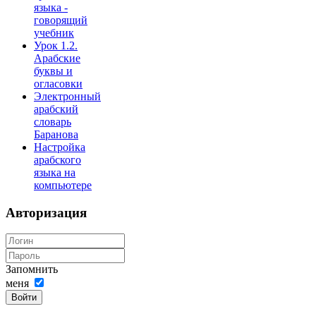
языка -
говорящий
учебник
Урок 1.2.
Арабские
буквы и
огласовки
Электронный
арабский
словарь
Баранова
Настройка
арабского
языка на
компьютере
Авторизация
Запомнить
меня
Войти