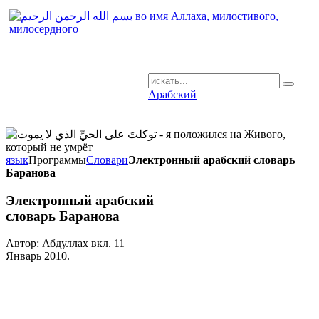
Арабский
AR-RU.RU
сайт арабского языка
язык
Программы
Словари
Электронный арабский словарь
Баранова
Электронный арабский
словарь Баранова
Автор: Абдуллах вкл.
11
Январь 2010
.