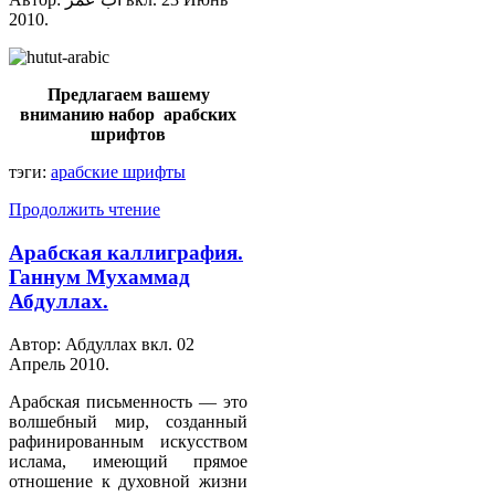
2010
.
Предлагаем вашему
вниманию набор арабских
шрифтов
тэги:
арабские шрифты
Продолжить чтение
Арабская каллиграфия.
Ганнум Мухаммад
Абдуллах.
Автор: Абдуллах вкл.
02
Апрель 2010
.
Арабская письменность — это
волшебный мир, созданный
рафинированным искусством
ислама, имеющий прямое
отношение к духовной жизни