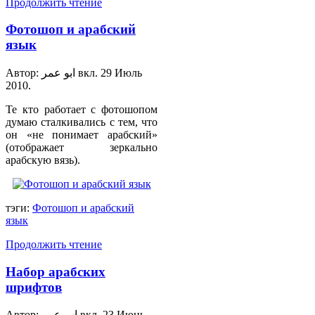
Продолжить чтение
Фотошоп и арабский
язык
Автор: ابو عمر вкл.
29 Июль
2010
.
Те кто работает с фотошопом
думаю сталкивались с тем, что
он «не понимает арабский»
(отображает зеркально
арабскую вязь).
тэги:
Фотошоп и арабский
язык
Продолжить чтение
Набор арабских
шрифтов
Автор: اب عمر вкл.
23 Июнь