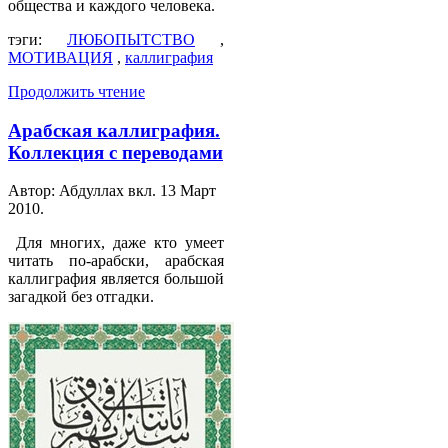
общества и каждого человека.
тэги:
ЛЮБОПЫТСТВО
,
МОТИВАЦИЯ
,
каллиграфия
Продолжить чтение
Арабская каллиграфия.
Коллекция с переводами
Автор: Абдуллах вкл.
13 Март
2010
.
Для многих, даже кто умеет
читать по-арабски, арабская
каллиграфия является большой
загадкой без отгадки.