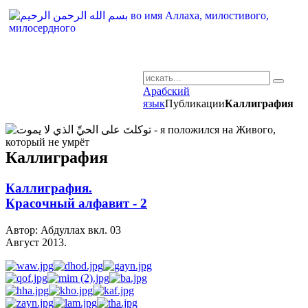
Арабский
AR-RU.RU
язык
Публикации
Каллиграфия
сайт арабского языка
Каллиграфия
Каллиграфия.
Красочный алфавит - 2
Автор: Абдуллах вкл.
03
Август 2013
.