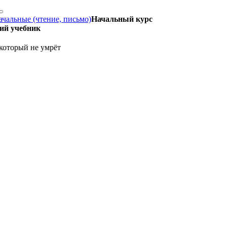
ачальные (чтение, письмо)
Начальный курс
щий учебник