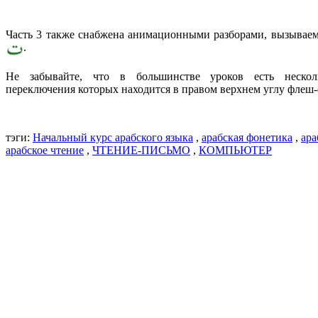
Часть 3 также снабжена анимационными разборами, вызыва
.
Не забывайте, что в большинстве уроков есть нескол
переключения которых находится в правом верхнем углу флеш-
тэги:
Начальный курс арабского языка
,
арабская фонетика
,
ара
арабское чтение
,
ЧТЕНИЕ-ПИСЬМО
,
КОМПЬЮТЕР