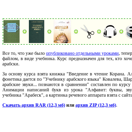
Все то, что уже было
опубликовано отдельными уроками
, тепе
файлом, в виде учебника. Курс предназначен для тех, кто хоче
арабски.
За основу курса взята книжка "Введение в чтение Корана. А
фонетика дается по "Учебнику арабского языка" Ковалева, Ша
арабские звуки... познаются в сравнении" составлен по курсу
Анимации написаний букв из урока "Алфавит: буквы, звук
учебника "Арабеск", а картинка речевого аппарата взята с сайта
Скачать архив RAR (12,3 мб)
или
архив ZIP (12,3 мб)
.