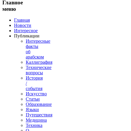
Главное
меню
Главная
Новости
Интересное
Публикации
Интересные
факты
об
арабском
Каллиграфия
Технические
вопросы
История
/
события
Искусство
Статьи
Образование
Языки
Путешествия
Медицина
Техника
О