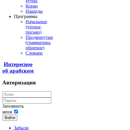
хутбы
Коран
Нашиды
Программы
Начальные
(чтение,
письмо)
Продвинутые
(грамматика,
общение)
Словари
Интересное
об арабском
Авторизация
Запомнить
меня
Войти
Забыли