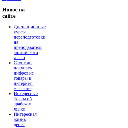
Новое
на
сайте
Дистанционные
курсы
переподготовки
на
преподавателя
английского
языка
Стоит ли
покупать
цифровые
товары в
интернет-
магазине
Интересные
факты об
арабском
языке
Интересная
жизнь
денег