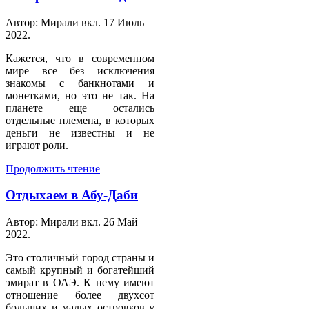
Автор: Мирали вкл.
17 Июль
2022
.
Кажется, что в современном
мире все без исключения
знакомы с банкнотами и
монетками, но это не так. На
планете еще остались
отдельные племена, в которых
деньги не известны и не
играют роли.
Продолжить чтение
Отдыхаем в Абу-Даби
Автор: Мирали вкл.
26 Май
2022
.
Это столичный город страны и
самый крупный и богатейший
эмират в ОАЭ. К нему имеют
отношение более двухсот
больших и малых островков у