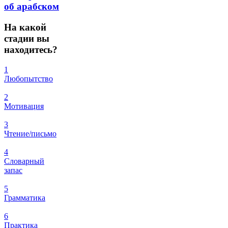
об арабском
На
какой
стадии вы
находитесь?
1
Любопытство
2
Мотивация
3
Чтение/письмо
4
Словарный
запас
5
Грамматика
6
Практика