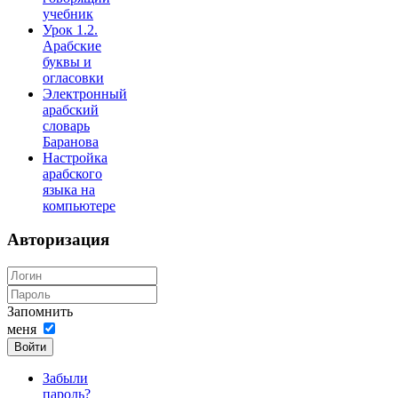
учебник
Урок 1.2.
Арабские
буквы и
огласовки
Электронный
арабский
словарь
Баранова
Настройка
арабского
языка на
компьютере
Авторизация
Запомнить
меня
Войти
Забыли
пароль?