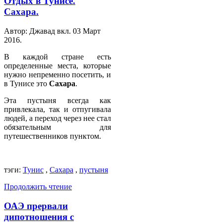
Отдых в Тунисе.
Сахара.
Автор: Джавад вкл.
03 Март
2016
.
В каждой стране есть
определенные места, которые
нужно непременно посетить, и
в Тунисе это
Сахара
.
Эта пустыня всегда как
привлекала, так и отпугивала
людей, а переход через нее стал
обязательным для
путешественников пунктом.
тэги:
Тунис
,
Сахара
,
пустыня
Продолжить чтение
ОАЭ прервали
дипотношения с