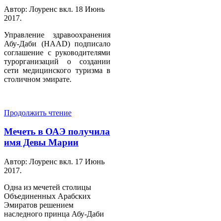
Автор: Лоуренс вкл.
18 Июнь
2017
.
Управление здравоохранения
Абу-Даби (HAAD) подписало
соглашение с руководителями
турорганизаций о создании
сети медицинского туризма в
столичном эмирате.
Продолжить чтение
Мечеть в ОАЭ получила
имя Девы Марии
Автор: Лоуренс вкл.
17 Июнь
2017
.
Одна из мечетей столицы
Объединенных Арабских
Эмиратов решением
наследного принца Абу-Даби