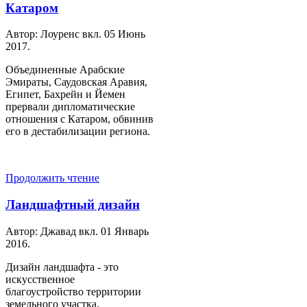
Катаром
Автор: Лоуренс вкл.
05 Июнь
2017
.
Объединенные Арабские
Эмираты, Саудовская Аравия,
Египет, Бахрейн и Йемен
прервали дипломатические
отношения с Катаром, обвинив
его в дестабилизации региона.
Продолжить чтение
Ландшафтный дизайн
Автор: Джавад вкл.
01 Январь
2016
.
Дизайн ландшафта - это
искусственное
благоустройство территории
земельного участка.