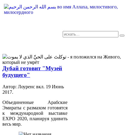
AR-RU.RU
сайт арабского языка
Дубай готовит "Музей
будущего"
Автор: Лоуренс вкл.
19 Июнь
2017
.
Объединенные Арабские
Эмираты с размахом готовятся
к международной выставке
EXPO 2020, планируя удивить
весь мир.