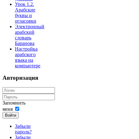
Урок 1.2.
Арабские
буквы и
огласовки
Электронный
арабский
словарь
Баранова
Настройка
арабского
языка на
компьютере
Авторизация
Запомнить
меня
Войти
Забыли
пароль?
Забыли