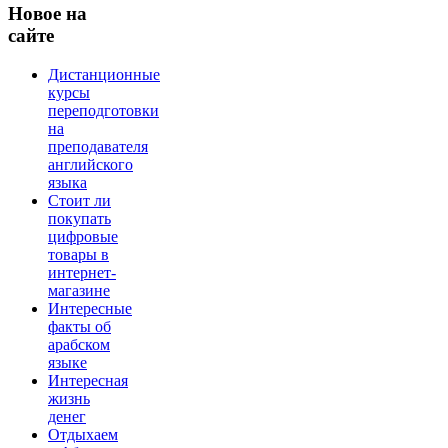
Новое
на
сайте
Дистанционные
курсы
переподготовки
на
преподавателя
английского
языка
Стоит ли
покупать
цифровые
товары в
интернет-
магазине
Интересные
факты об
арабском
языке
Интересная
жизнь
денег
Отдыхаем