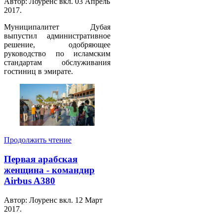
Автор: Лоуренс вкл.
03 Апрель
2017
.
Муниципалитет Дубая
выпустил административное
решение, одобряющее
руководство по исламским
стандартам обслуживания
гостиниц в эмирате.
Продолжить чтение
Первая арабская
женщина - командир
Airbus A380
Автор: Лоуренс вкл.
12 Март
2017
.