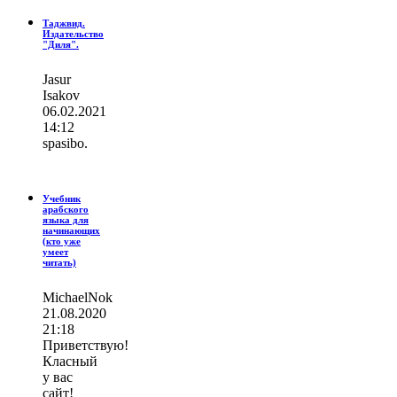
Таджвид.
Издательство
"Диля".
Jasur
Isakov
06.02.2021
14:12
spasibo.
Учебник
арабского
языка для
начинающих
(кто уже
умеет
читать)
MichaelNok
21.08.2020
21:18
Приветствую!
Класный
у вас
сайт!