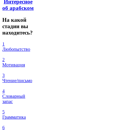
Интересное
об арабском
На
какой
стадии вы
находитесь?
1
Любопытство
2
Мотивация
3
Чтение/письмо
4
Словарный
запас
5
Грамматика
6