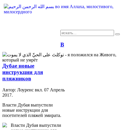
AR-RU.RU
В
сайт арабского языка
Дубае новые
инструкции для
пляжников
Автор: Лоуренс вкл.
07 Апрель
2017
.
Власти Дубая выпустили
новые инструкции для
посетителей пляжей эмирата.