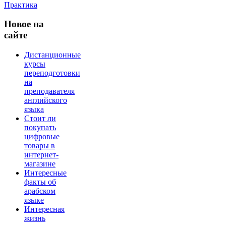
Практика
Новое
на
сайте
Дистанционные
курсы
переподготовки
на
преподавателя
английского
языка
Стоит ли
покупать
цифровые
товары в
интернет-
магазине
Интересные
факты об
арабском
языке
Интересная
жизнь