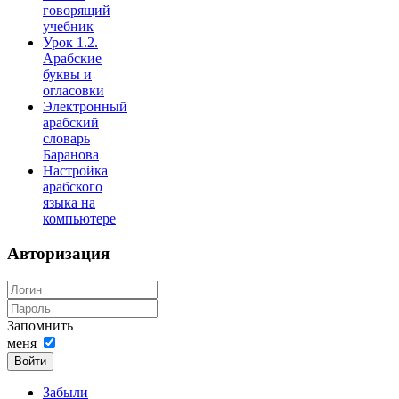
говорящий
учебник
Урок 1.2.
Арабские
буквы и
огласовки
Электронный
арабский
словарь
Баранова
Настройка
арабского
языка на
компьютере
Авторизация
Запомнить
меня
Войти
Забыли