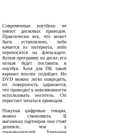
Современные ноутбуки не
имеют дисковых приводов.
Практически все, что может
быть установлено, либо
качается из интернета, либо
переносится на флеш-карте.
Купив программу на диске, его
нельзя будет поставить в
ноутбук. Хотя для ПК такой
вариант вполне подойдет. Но
DVD можно легко повредить,
их поверхность царапается,
что приводит к невозможности
использовать носитель. Он
перестает читаться приводом.
Покупая цифровые товары,
можно сэкономить. В
магазинах партнеров они стоят
дешевле, чем у
производителей. Учитывая