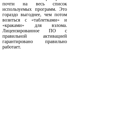
почти на весь список
используемых программ. Это
гораздо выгоднее, чем потом
возиться с «таблетками» и
«краками» для взлома.
Лицензированное ПО с
правильной активацией
гарантировано правильно
работает.