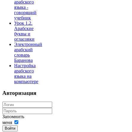
арабского
языка -
говорящий
учебник
Урок 1.2.
Арабские
буквы и
огласовки
Электронный
арабский
словарь
Баранова
Настройка
арабского
языка на
компьютере
Авторизация
Запомнить
меня
Войти