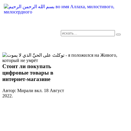
AR-RU.RU
сайт арабского языка
Стоит ли покупать
цифровые товары в
интернет-магазине
Автор: Мирали вкл.
18 Август
2022
.