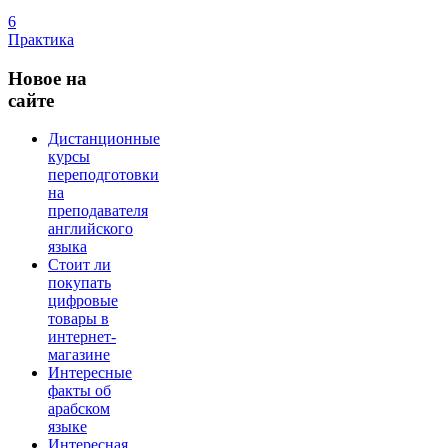
6
Практика
Новое
на
сайте
Дистанционные
курсы
переподготовки
на
преподавателя
английского
языка
Стоит ли
покупать
цифровые
товары в
интернет-
магазине
Интересные
факты об
арабском
языке
Интересная