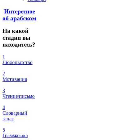
Интересное
об арабском
На
какой
стадии вы
находитесь?
1
Любопытство
2
Мотивация
3
Чтение/письмо
4
Словарный
запас
5
Грамматика