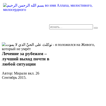
AR-RU.RU
сайт арабского языка
Лечение за рубежом –
лучший выход почти в
любой ситуации
Автор: Мирали вкл.
26
Сентябрь 2015
.