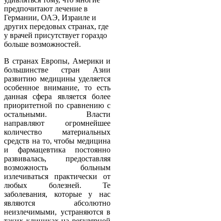
предпочитают лечение в
Германии, ОАЭ, Израиле и
других передовых странах, где
у врачей присутствует гораздо
больше возможностей.
В странах Европы, Америки и
большинстве стран Азии
развитию медицины уделяется
особенное внимание, то есть
данная сфера является более
приоритетной по сравнению с
остальными. Власти
направляют огромнейшее
количество материальных
средств на то, чтобы медицина
и фармацевтика постоянно
развивалась, предоставляя
возможность больным
излечиваться практически от
любых болезней. Те
заболевания, которые у нас
являются абсолютно
неизлечимыми, устраняются в
таких клиниках на регулярной