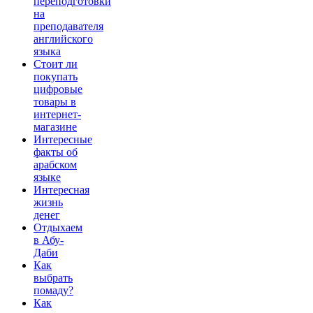
переподготовки
на
преподавателя
английского
языка
Стоит ли
покупать
цифровые
товары в
интернет-
магазине
Интересные
факты об
арабском
языке
Интересная
жизнь
денег
Отдыхаем
в Абу-
Даби
Как
выбрать
помаду?
Как