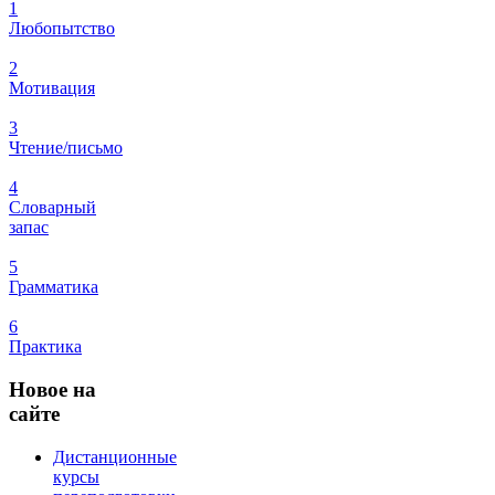
1
Любопытство
2
Мотивация
3
Чтение/письмо
4
Словарный
запас
5
Грамматика
6
Практика
Новое
на
сайте
Дистанционные
курсы