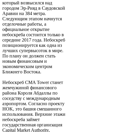
который возвысился над
городом Эр-Рияд в Саудовской
Аравии на 384 метра.
Следующим этапом начнутся
отделочные работы, а
официальное открытие
небоскреба состоится только в
середине 2017 года. Небоскреб
позиционируется как одна из
лучших супервысоток в мире.
По плану он должен стать
новым финансовым и
экономическим центром
Ближнего Востока.
Небоскреб CMA Tower станет
жемчужиной финансового
района Короля Абдаллы по
соседству с международным
аэропортом. Согласно проекту
HOK, это башня смешанного
использования. Верхние этажи
небоскреба займет
государственная организация
Capital Market Authority,