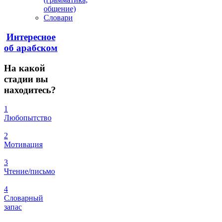
общение)
Словари
Интересное
об арабском
На
какой
стадии вы
находитесь?
1
Любопытство
2
Мотивация
3
Чтение/письмо
4
Словарный
запас