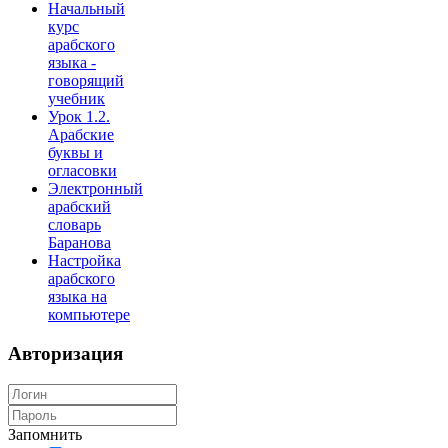
Начальный
курс
арабского
языка -
говорящий
учебник
Урок 1.2.
Арабские
буквы и
огласовки
Электронный
арабский
словарь
Баранова
Настройка
арабского
языка на
компьютере
Авторизация
Запомнить