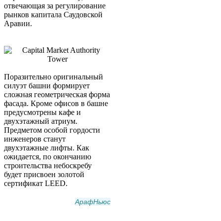
отвечающая за регулирование
рынков капитала Саудовской
Аравии.
Поразительно оригинальный
силуэт башни формирует
сложная геометрическая форма
фасада. Кроме офисов в башне
предусмотрены кафе и
двухэтажный атриум.
Предметом особой гордости
инженеров станут
двухэтажные лифты. Как
ожидается, по окончанию
строительства небоскребу
будет присвоен золотой
сертификат LEED.
АрафНьюс