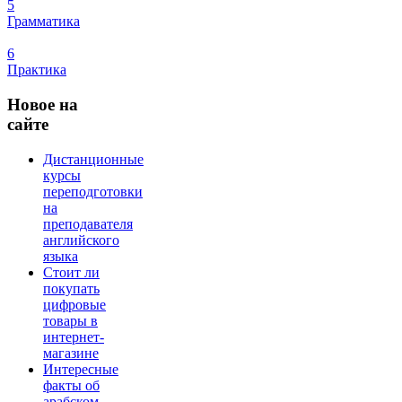
5
Грамматика
6
Практика
Новое
на
сайте
Дистанционные
курсы
переподготовки
на
преподавателя
английского
языка
Стоит ли
покупать
цифровые
товары в
интернет-
магазине
Интересные
факты об
арабском