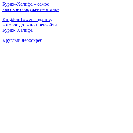
Бурдж-Халифа – самое
высокое сооружение в мире
KingdomTower – здание,
которое должно превзойти
Бурдж-Халифа
Круглый небоскреб