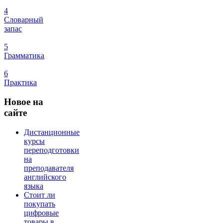
4
Словарный
запас
5
Грамматика
6
Практика
Новое
на
сайте
Дистанционные
курсы
переподготовки
на
преподавателя
английского
языка
Стоит ли
покупать
цифровые
товары в