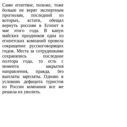
Сами египтяне, похоже, тоже
больше не верят экспертным
прогнозам, последний из
которых, кстати, обещал
вернуть россиян в Египет в
мае этого года. В канун
майских праздников одна из
египетских компаний провела
сокращение русскоговорящих
гидов. Места за сотрудниками
сохранялись последние
полтора года, то есть с
момента закрытия
направления, правда, без
выплаты зарплаты. Однако в
условиях дефицита туристов
из России компания все же
решила их уволить.