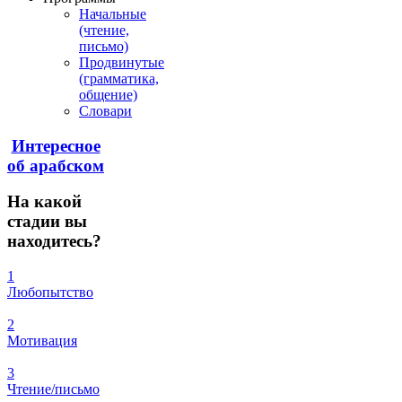
Начальные
(чтение,
письмо)
Продвинутые
(грамматика,
общение)
Словари
Интересное
об арабском
На
какой
стадии вы
находитесь?
1
Любопытство
2
Мотивация
3
Чтение/письмо