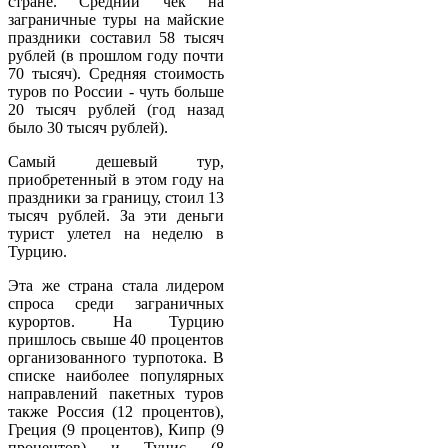
стране. Средний чек на
заграничные туры на майские
праздники составил 58 тысяч
рублей (в прошлом году почти
70 тысяч). Средняя стоимость
туров по России - чуть больше
20 тысяч рублей (год назад
было 30 тысяч рублей).
Самый дешевый тур,
приобретенный в этом году на
праздники за границу, стоил 13
тысяч рублей. За эти деньги
турист улетел на неделю в
Турцию.
Эта же страна стала лидером
спроса среди заграничных
курортов. На Турцию
пришлось свыше 40 процентов
организованного турпотока. В
списке наиболее популярных
направлений пакетных туров
также Россия (12 процентов),
Греция (9 процентов), Кипр (9
процентов) и Тунис (8