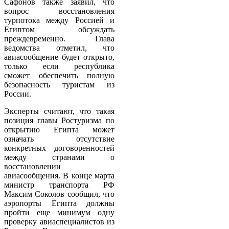
Сафонов также заявил, что
вопрос восстановления
турпотока между Россией и
Египтом обсуждать
преждевременно. Глава
ведомства отметил, что
авиасообщение будет открыто,
только если республика
сможет обеспечить полную
безопасность туристам из
России.
Эксперты считают, что такая
позиция главы Ростуризма по
открытию Египта может
означать отсутствие
конкретных договоренностей
между странами о
восстановлении
авиасообщения. В конце марта
министр транспорта РФ
Максим Соколов сообщил, что
аэропорты Египта должны
пройти еще минимум одну
проверку авиаспециалистов из