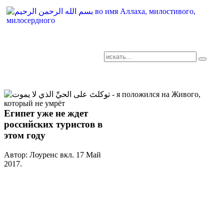
AR-RU.RU
сайт арабского языка
Египет уже не ждет
российских туристов в
этом году
Автор: Лоуренс вкл.
17 Май
2017
.