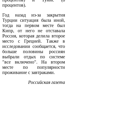
процентов).
Год назад из-за закрытия
Турции ситуация была иной,
тогда на первом месте был
Кипр, от него не отставала
Россия, которая делила второе
место с Грецией. Также в
исследовании сообщается, что
больше половины россиян
выбрали отдых по системе
"все включено". На втором
месте по популярности
проживание с завтраками.
Российская газета