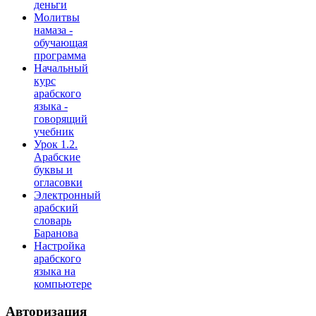
деньги
Молитвы
намаза -
обучающая
программа
Начальный
курс
арабского
языка -
говорящий
учебник
Урок 1.2.
Арабские
буквы и
огласовки
Электронный
арабский
словарь
Баранова
Настройка
арабского
языка на
компьютере
Авторизация