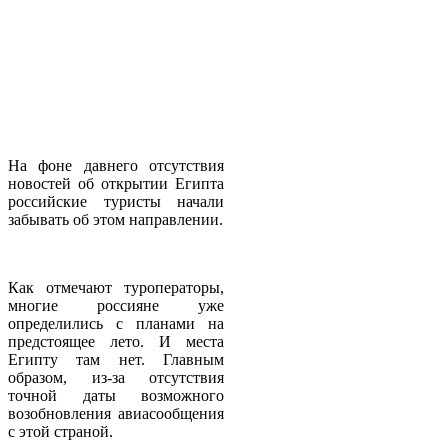
На фоне давнего отсутствия
новостей об открытии Египта
российские туристы начали
забывать об этом направлении.
Как отмечают туроператоры,
многие россияне уже
определились с планами на
предстоящее лето. И места
Египту там нет. Главным
образом, из-за отсутствия
точной даты возможного
возобновления авиасообщения
с этой страной.