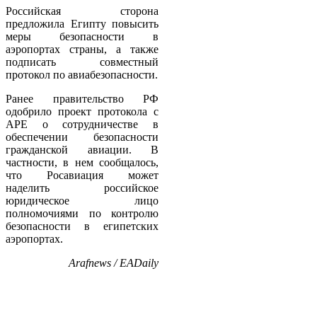
Российская сторона
предложила Египту повысить
меры безопасности в
аэропортах страны, а также
подписать совместный
протокол по авиабезопасности.
Ранее правительство РФ
одобрило проект протокола с
АРЕ о сотрудничестве в
обеспечении безопасности
гражданской авиации. В
частности, в нем сообщалось,
что Росавиация может
наделить российское
юридическое лицо
полномочиями по контролю
безопасности в египетских
аэропортах.
Arafnews / EADaily