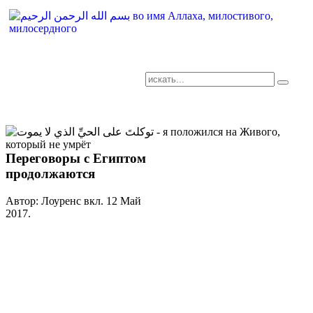
AR-RU.RU
сайт арабского языка
Переговоры с Египтом
продолжаются
Автор: Лоуренс вкл.
12 Май
2017
.