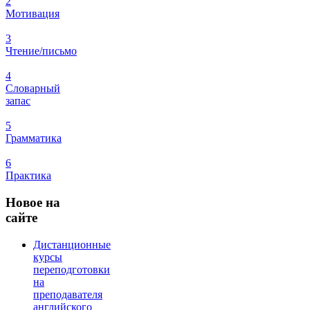
2
Мотивация
3
Чтение/письмо
4
Словарный
запас
5
Грамматика
6
Практика
Новое
на
сайте
Дистанционные
курсы
переподготовки
на
преподавателя
английского