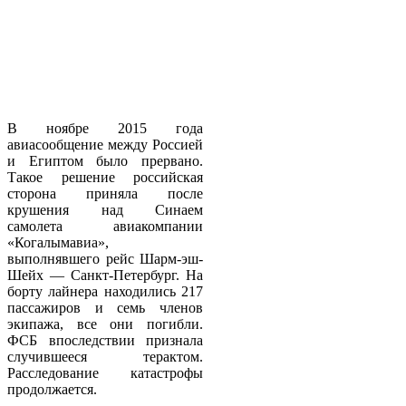
В ноябре 2015 года
авиаcообщение между Россией
и Египтом было прервано.
Такое решение российская
сторона приняла после
крушения над Синаем
самолета авиакомпании
«Когалымавиа»,
выполнявшего рейс Шарм-эш-
Шейх — Санкт-Петербург. На
борту лайнера находились 217
пассажиров и семь членов
экипажа, все они погибли.
ФСБ впоследствии признала
случившееся терактом.
Расследование катастрофы
продолжается.