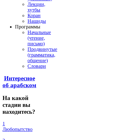
Лекции,
хутбы
Коран
Нашиды
Программы
Начальные
(чтение,
письмо)
Продвинутые
(грамматика,
общение)
Словари
Интересное
об арабском
На
какой
стадии вы
находитесь?
1
Любопытство