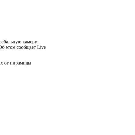
ребальную камеру,
Об этом сообщает Live
ах от пирамиды