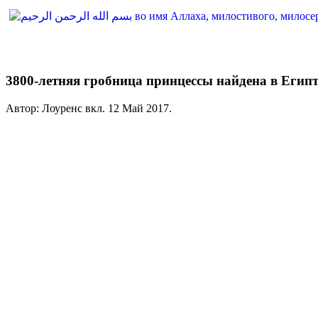
3800-летняя гробница принцессы найдена в Египт
Автор: Лоуренс вкл.
12 Май 2017
.