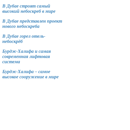
В Дубае строят самый
высокий небоскреб в мире
В Дубае представлен проект
нового небоскреба
В Дубае горел отель-
небоскрёб
Бурдж-Халифа и самая
современная лифтовая
система
Бурдж-Халифа – самое
высокое сооружение в мире