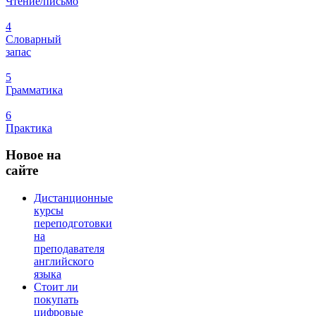
Чтение/письмо
4
Словарный
запас
5
Грамматика
6
Практика
Новое
на
сайте
Дистанционные
курсы
переподготовки
на
преподавателя
английского
языка
Стоит ли
покупать
цифровые