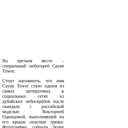
На третьем месте –
спиральный небоскреб Cayan
Tower.
Стоит напомнить, что имя
Cayan Tower стало одним из
самых цитируемых в
социальных сетях из
дубайских небоскребов после
скандала с российской
моделью Викторией
Одинцовой, выполнявшей на
его крыше опасные трюки.
Фотографии собрали более