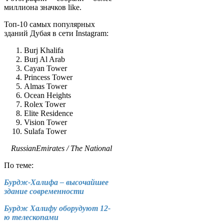
миллиона значков like.
Топ-10 самых популярных
зданий Дубая в сети Instagram:
Burj Khalifa
Burj Al Arab
Cayan Tower
Princess Tower
Almas Tower
Ocean Heights
Rolex Tower
Elite Residence
Vision Tower
Sulafa Tower
RussianEmirates / The National
По теме:
Бурдж-Халифа – высочайшее
здание современности
Бурдж Халифу оборудуют 12-
ю телескопами