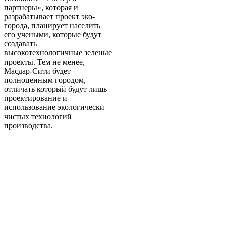
партнеры», которая и
разрабатывает проект эко-
города, планирует населить
его учеными, которые будут
создавать
высокотехнологичные зеленые
проекты. Тем не менее,
Масдар-Сити будет
полноценным городом,
отличать который будут лишь
проектирование и
использование экологически
чистых технологий
производства.