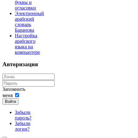
буквы и
огласовки
Электронный
арабский
словарь
Баранова
Настройка
арабского
языка на
компьютере
Авторизация
Запомнить
меня
Войти
Забыли
пароль?
Забыли
логин?