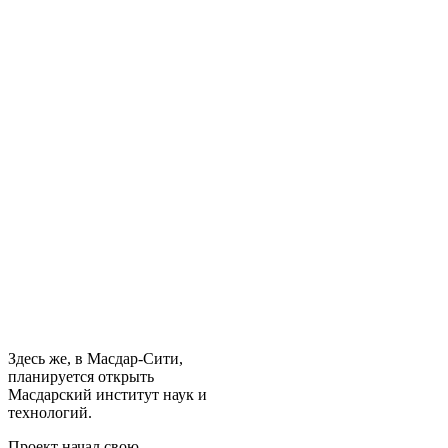
Здесь же, в Масдар-Сити,
планируется открыть
Масдарский институт наук и
технологий.
Проект начал свою