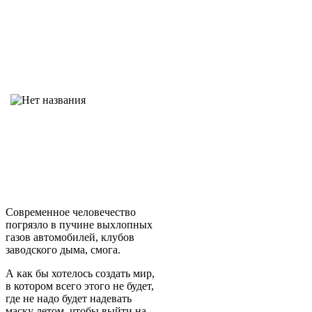
Современное человечество
погрязло в пучине выхлопных
газов автомобилей, клубов
заводского дыма, смога.
А как бы хотелось создать мир,
в котором всего этого не будет,
где не надо будет надевать
маску летом, чтобы выйти на