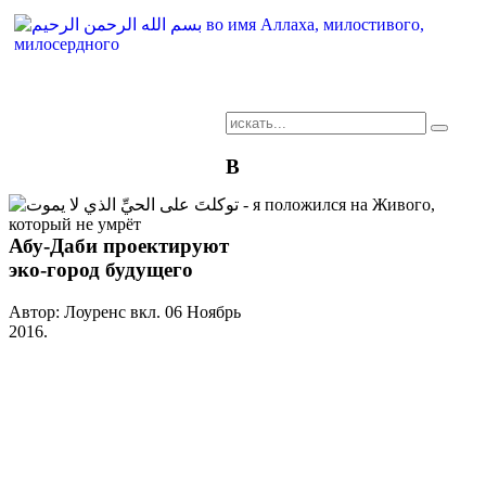
AR-RU.RU
В
сайт арабского языка
Абу-Даби проектируют
эко-город будущего
Автор: Лоуренс вкл.
06 Ноябрь
2016
.