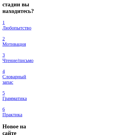
стадии вы
находитесь?
1
Любопытство
2
Мотивация
3
Чтение/письмо
4
Словарный
запас
5
Грамматика
6
Практика
Новое
на
сайте