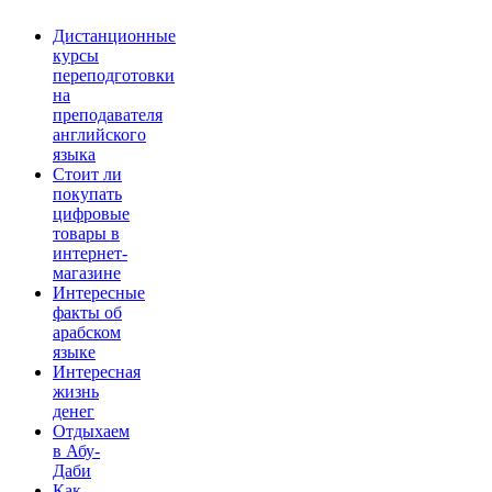
Дистанционные
курсы
переподготовки
на
преподавателя
английского
языка
Стоит ли
покупать
цифровые
товары в
интернет-
магазине
Интересные
факты об
арабском
языке
Интересная
жизнь
денег
Отдыхаем
в Абу-
Даби
Как