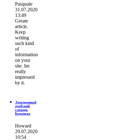
Pasquale
31.07.2020
13:49
Greate
article.
Keep
writing
such kind
of
information
on your
site. Im
really
impressed
by it.
Электронный
арабский
словарь
Баранова
Howard
29.07.2020
10:54