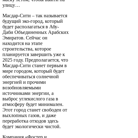
улицу…
Масдар-Сити – так называется
будущий эко-город, который
будет располагаться в Абу-
Даби Объединенных Арабских
Эмиратов. Сейчас он
находится на этапе
строительства, которое
планируется завершить уже к
2025 году. Предполагается, что
Масдар-Сити станет первым в
мире городом, который будет
обеспечиваться солнечной
энергией и прочими
возобновляемыми
источниками энергии, а
выброс углекислого газа в
атмосферу будет минимален.
Этот город станет свободен от
выхлопных газов, и даже
переработка отходов здесь
будет экологически чистой.
Компания «Фостер и